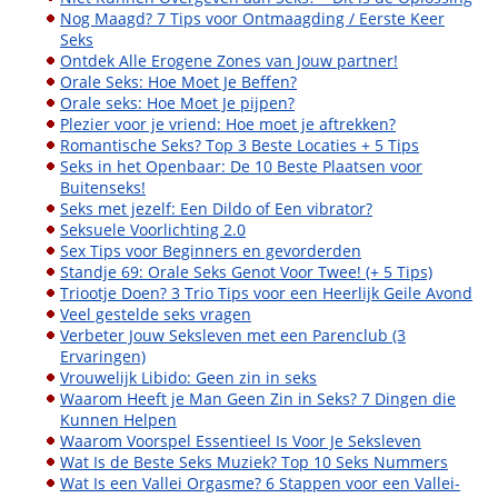
Nog Maagd? 7 Tips voor Ontmaagding / Eerste Keer
Seks
Ontdek Alle Erogene Zones van Jouw partner!
Orale Seks: Hoe Moet Je Beffen?
Orale seks: Hoe Moet Je pijpen?
Plezier voor je vriend: Hoe moet je aftrekken?
Romantische Seks? Top 3 Beste Locaties + 5 Tips
Seks in het Openbaar: De 10 Beste Plaatsen voor
Buitenseks!
Seks met jezelf: Een Dildo of Een vibrator?
Seksuele Voorlichting 2.0
Sex Tips voor Beginners en gevorderden
Standje 69: Orale Seks Genot Voor Twee! (+ 5 Tips)
Triootje Doen? 3 Trio Tips voor een Heerlijk Geile Avond
Veel gestelde seks vragen
Verbeter Jouw Seksleven met een Parenclub (3
Ervaringen)
Vrouwelijk Libido: Geen zin in seks
Waarom Heeft je Man Geen Zin in Seks? 7 Dingen die
Kunnen Helpen
Waarom Voorspel Essentieel Is Voor Je Seksleven
Wat Is de Beste Seks Muziek? Top 10 Seks Nummers
Wat Is een Vallei Orgasme? 6 Stappen voor een Vallei-