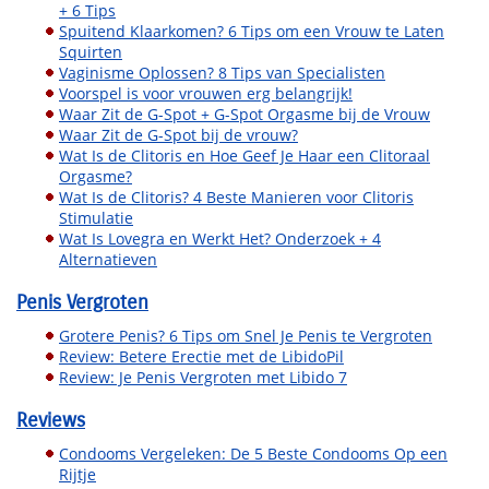
+ 6 Tips
Spuitend Klaarkomen? 6 Tips om een Vrouw te Laten
Squirten
Vaginisme Oplossen? 8 Tips van Specialisten
Voorspel is voor vrouwen erg belangrijk!
Waar Zit de G-Spot + G-Spot Orgasme bij de Vrouw
Waar Zit de G-Spot bij de vrouw?
Wat Is de Clitoris en Hoe Geef Je Haar een Clitoraal
Orgasme?
Wat Is de Clitoris? 4 Beste Manieren voor Clitoris
Stimulatie
Wat Is Lovegra en Werkt Het? Onderzoek + 4
Alternatieven
Penis Vergroten
Grotere Penis? 6 Tips om Snel Je Penis te Vergroten
Review: Betere Erectie met de LibidoPil
Review: Je Penis Vergroten met Libido 7
Reviews
Condooms Vergeleken: De 5 Beste Condooms Op een
Rijtje