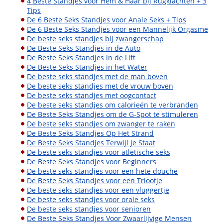
4 Beste Standjes voor Hem & Haar bij Rugklachten + 3
Tips
De 6 Beste Seks Standjes voor Anale Seks + Tips
De 6 Beste Seks Standjes voor een Mannelijk Orgasme
De beste seks standjes bij zwangerschap
De Beste Seks Standjes in de Auto
De Beste Seks Standjes in de Lift
De Beste Seks Standjes in het Water
De beste seks standjes met de man boven
De beste seks standjes met de vrouw boven
De beste seks standjes met oogcontact
De beste seks standjes om calorieën te verbranden
De Beste Seks Standjes om de G-Spot te stimuleren
De beste seks standjes om zwanger te raken
De Beste Seks Standjes Op Het Strand
De Beste Seks Standjes Terwijl Je Staat
De beste seks standjes voor atletische seks
De Beste Seks Standjes voor Beginners
De beste seks standjes voor een hete douche
De Beste Seks Standjes voor een Triootje
De beste seks standjes voor een vluggertje
De beste seks standjes voor orale seks
De beste seks standjes voor senioren
De Beste Seks Standjes Voor Zwaarlijvige Mensen