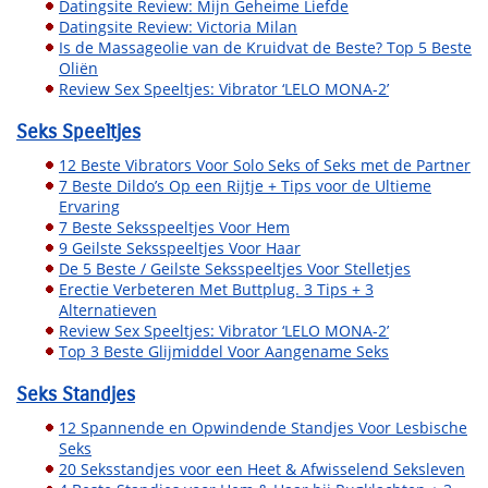
Datingsite Review: Mijn Geheime Liefde
Datingsite Review: Victoria Milan
Is de Massageolie van de Kruidvat de Beste? Top 5 Beste
Oliën
Review Sex Speeltjes: Vibrator ‘LELO MONA-2’
Seks Speeltjes
12 Beste Vibrators Voor Solo Seks of Seks met de Partner
7 Beste Dildo’s Op een Rijtje + Tips voor de Ultieme
Ervaring
7 Beste Seksspeeltjes Voor Hem
9 Geilste Seksspeeltjes Voor Haar
De 5 Beste / Geilste Seksspeeltjes Voor Stelletjes
Erectie Verbeteren Met Buttplug. 3 Tips + 3
Alternatieven
Review Sex Speeltjes: Vibrator ‘LELO MONA-2’
Top 3 Beste Glijmiddel Voor Aangename Seks
Seks Standjes
12 Spannende en Opwindende Standjes Voor Lesbische
Seks
20 Seksstandjes voor een Heet & Afwisselend Seksleven