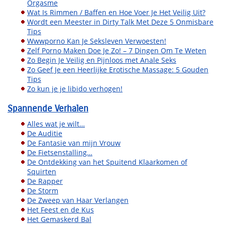
Orgasme
Wat Is Rimmen / Baffen en Hoe Voer Je Het Veilig Uit?
Wordt een Meester in Dirty Talk Met Deze 5 Onmisbare
Tips
Wwwporno Kan Je Seksleven Verwoesten!
Zelf Porno Maken Doe Je Zo! – 7 Dingen Om Te Weten
Zo Begin Je Veilig en Pijnloos met Anale Seks
Zo Geef Je een Heerlijke Erotische Massage: 5 Gouden
Tips
Zo kun je je libido verhogen!
Spannende Verhalen
Alles wat je wilt…
De Auditie
De Fantasie van mijn Vrouw
De Fietsenstalling…
De Ontdekking van het Spuitend Klaarkomen of
Squirten
De Rapper
De Storm
De Zweep van Haar Verlangen
Het Feest en de Kus
Het Gemaskerd Bal