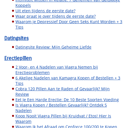
Koppels
Uit eten tijdens de eerste date?
Waar praat je over tijdens de eerste date?
Waarom je Depressief Door Geen Seks Kunt Worden + 3
Tips
Datingsites
Datingsite Review: Mijn Geheime Liefde
Erectiepillen
2 Voor- en 4 Nadelen van Viagra Nemen bij
Erectieproblemen
6 Akelige Nadelen van Kamagra Kopen of Bestellen + 3
Tips
Cobra 120 Pillen Aan te Raden of Gevaarlijk? Mijn
Review
Eet Je Een Harde Erectie: De 10 Beste Soorten Voeding
Is Viagra Kopen / Bestellen Gevaarlijk? Ontdek 5
Nadelen
Koop Nooit Viagra Pillen bij Kruidvat / Etos! Hier Is
Waarom
Waarom Ik het Afraad om Cenforce 100/200 te Kopen