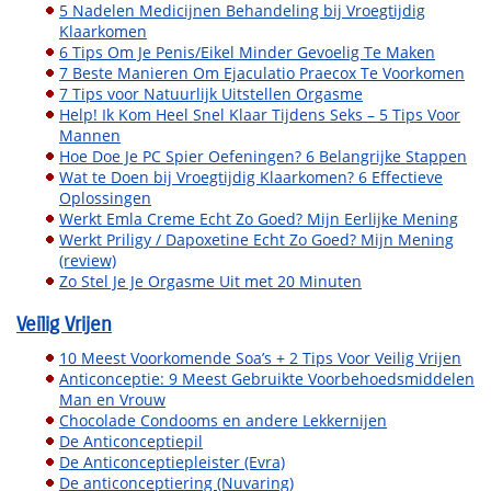
5 Nadelen Medicijnen Behandeling bij Vroegtijdig
Klaarkomen
6 Tips Om Je Penis/Eikel Minder Gevoelig Te Maken
7 Beste Manieren Om Ejaculatio Praecox Te Voorkomen
7 Tips voor Natuurlijk Uitstellen Orgasme
Help! Ik Kom Heel Snel Klaar Tijdens Seks – 5 Tips Voor
Mannen
Hoe Doe Je PC Spier Oefeningen? 6 Belangrijke Stappen
Wat te Doen bij Vroegtijdig Klaarkomen? 6 Effectieve
Oplossingen
Werkt Emla Creme Echt Zo Goed? Mijn Eerlijke Mening
Werkt Priligy / Dapoxetine Echt Zo Goed? Mijn Mening
(review)
Zo Stel Je Je Orgasme Uit met 20 Minuten
Veilig Vrijen
10 Meest Voorkomende Soa’s + 2 Tips Voor Veilig Vrijen
Anticonceptie: 9 Meest Gebruikte Voorbehoedsmiddelen
Man en Vrouw
Chocolade Condooms en andere Lekkernijen
De Anticonceptiepil
De Anticonceptiepleister (Evra)
De anticonceptiering (Nuvaring)