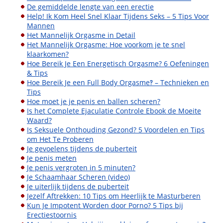
De gemiddelde lengte van een erectie
Help! Ik Kom Heel Snel Klaar Tijdens Seks – 5 Tips Voor
Mannen
Het Mannelijk Orgasme in Detail
Het Mannelijk Orgasme: Hoe voorkom je te snel
klaarkomen?
Hoe Bereik Je Een Energetisch Orgasme? 6 Oefeningen
& Tips
Hoe Bereik Je een Full Body Orgasme‽ – Technieken en
Tips
Hoe moet je je penis en ballen scheren?
Is het Complete Ejaculatie Controle Ebook de Moeite
Waard?
Is Seksuele Onthouding Gezond? 5 Voordelen en Tips
om Het Te Proberen
Je gevoelens tijdens de puberteit
Je penis meten
Je penis vergroten in 5 minuten?
Je Schaamhaar Scheren (video)
Je uiterlijk tijdens de puberteit
Jezelf Aftrekken: 10 Tips om Heerlijk te Masturberen
Kun Je Impotent Worden door Porno? 5 Tips bij
Erectiestoornis