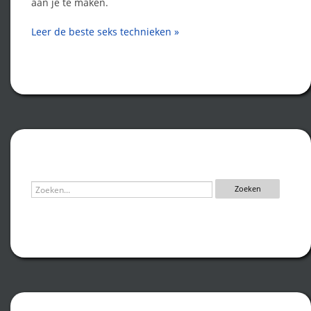
aan je te maken.
Leer de beste seks technieken »
Zoeken