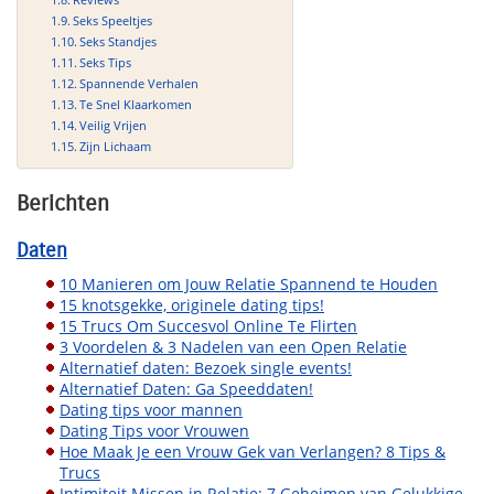
Seks Speeltjes
Seks Standjes
Seks Tips
Spannende Verhalen
Te Snel Klaarkomen
Veilig Vrijen
Zijn Lichaam
Berichten
Daten
10 Manieren om Jouw Relatie Spannend te Houden
15 knotsgekke, originele dating tips!
15 Trucs Om Succesvol Online Te Flirten
3 Voordelen & 3 Nadelen van een Open Relatie
Alternatief daten: Bezoek single events!
Alternatief Daten: Ga Speeddaten!
Dating tips voor mannen
Dating Tips voor Vrouwen
Hoe Maak Je een Vrouw Gek van Verlangen? 8 Tips &
Trucs
Intimiteit Missen in Relatie: 7 Geheimen van Gelukkige