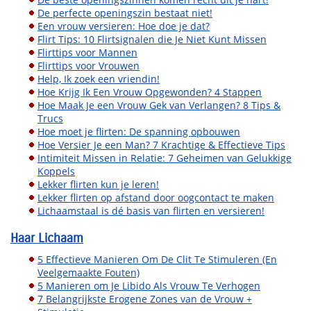
De perfecte openingszin bestaat niet!
Een vrouw versieren: Hoe doe je dat?
Flirt Tips: 10 Flirtsignalen die Je Niet Kunt Missen
Flirttips voor Mannen
Flirttips voor Vrouwen
Help, Ik zoek een vriendin!
Hoe Krijg Ik Een Vrouw Opgewonden? 4 Stappen
Hoe Maak Je een Vrouw Gek van Verlangen? 8 Tips &
Trucs
Hoe moet je flirten: De spanning opbouwen
Hoe Versier Je een Man? 7 Krachtige & Effectieve Tips
Intimiteit Missen in Relatie: 7 Geheimen van Gelukkige
Koppels
Lekker flirten kun je leren!
Lekker flirten op afstand door oogcontact te maken
Lichaamstaal is dé basis van flirten en versieren!
Haar Lichaam
5 Effectieve Manieren Om De Clit Te Stimuleren (En
Veelgemaakte Fouten)
5 Manieren om Je Libido Als Vrouw Te Verhogen
7 Belangrijkste Erogene Zones van de Vrouw +