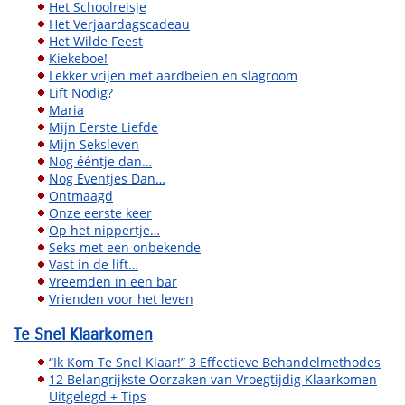
Het Schoolreisje
Het Verjaardagscadeau
Het Wilde Feest
Kiekeboe!
Lekker vrijen met aardbeien en slagroom
Lift Nodig?
Maria
Mijn Eerste Liefde
Mijn Seksleven
Nog ééntje dan…
Nog Eventjes Dan…
Ontmaagd
Onze eerste keer
Op het nippertje…
Seks met een onbekende
Vast in de lift…
Vreemden in een bar
Vrienden voor het leven
Te Snel Klaarkomen
“Ik Kom Te Snel Klaar!” 3 Effectieve Behandelmethodes
12 Belangrijkste Oorzaken van Vroegtijdig Klaarkomen
Uitgelegd + Tips