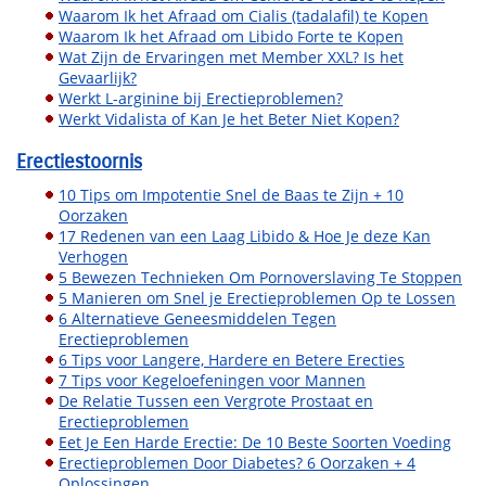
Waarom Ik het Afraad om Cialis (tadalafil) te Kopen
Waarom Ik het Afraad om Libido Forte te Kopen
Wat Zijn de Ervaringen met Member XXL? Is het
Gevaarlijk?
Werkt L-arginine bij Erectieproblemen?
Werkt Vidalista of Kan Je het Beter Niet Kopen?
Erectiestoornis
10 Tips om Impotentie Snel de Baas te Zijn + 10
Oorzaken
17 Redenen van een Laag Libido & Hoe Je deze Kan
Verhogen
5 Bewezen Technieken Om Pornoverslaving Te Stoppen
5 Manieren om Snel je Erectieproblemen Op te Lossen
6 Alternatieve Geneesmiddelen Tegen
Erectieproblemen
6 Tips voor Langere, Hardere en Betere Erecties
7 Tips voor Kegeloefeningen voor Mannen
De Relatie Tussen een Vergrote Prostaat en
Erectieproblemen
Eet Je Een Harde Erectie: De 10 Beste Soorten Voeding
Erectieproblemen Door Diabetes? 6 Oorzaken + 4
Oplossingen