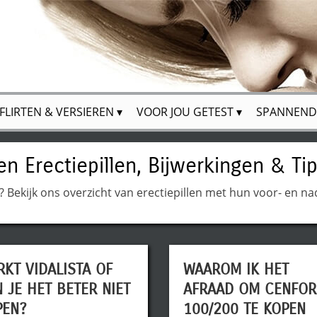
FLIRTEN & VERSIEREN
VOOR JOU GETEST
SPANNEND
en Erectiepillen, Bijwerkingen & Ti
? Bekijk ons overzicht van erectiepillen met hun voor- en n
KT VIDALISTA OF
WAAROM IK HET
 JE HET BETER NIET
AFRAAD OM CENFOR
PEN?
100/200 TE KOPEN