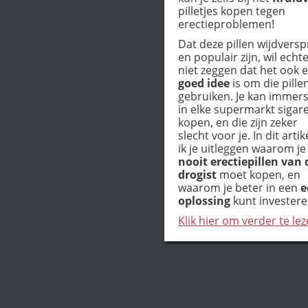
pilletjes kopen tegen
erectieproblemen!
Dat deze pillen wijdversp
en populair zijn, wil echt
niet zeggen dat het ook 
goed idee
is om die pille
gebruiken. Je kan immer
in elke supermarkt sigar
kopen, en die zijn zeker
slecht voor je. In dit artik
ik je uitleggen waarom je
nooit erectiepillen van 
drogist
moet kopen, en
waarom je beter in een
e
oplossing
kunt investere
Klik hier om verder te lez