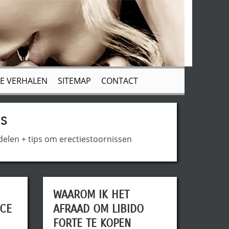
E VERHALEN
SITEMAP
CONTACT
ps
adelen + tips om erectiestoornissen
WAAROM IK HET
CE
AFRAAD OM LIBIDO
FORTE TE KOPEN