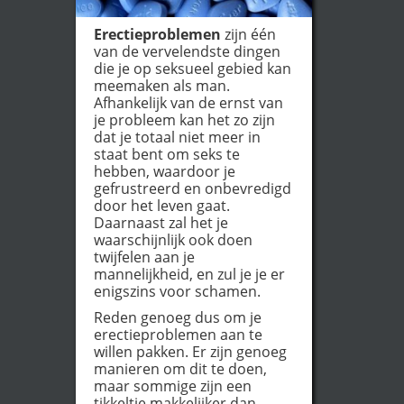
Erectieproblemen
zijn één
van de vervelendste dingen
die je op seksueel gebied kan
meemaken als man.
Afhankelijk van de ernst van
je probleem kan het zo zijn
dat je totaal niet meer in
staat bent om seks te
hebben, waardoor je
gefrustreerd en onbevredigd
door het leven gaat.
Daarnaast zal het je
waarschijnlijk ook doen
twijfelen aan je
mannelijkheid, en zul je je er
enigszins voor schamen.
Reden genoeg dus om je
erectieproblemen aan te
willen pakken. Er zijn genoeg
manieren om dit te doen,
maar sommige zijn een
tikkeltje makkelijker dan