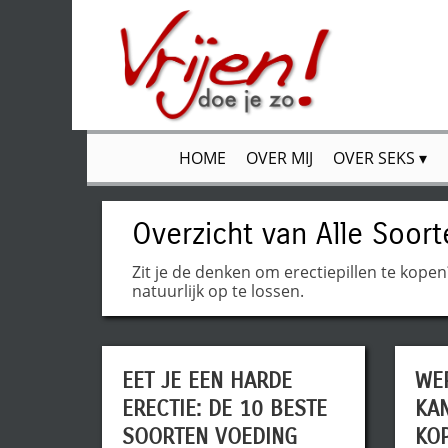
HOME
OVER MIJ
OVER SEKS
Overzicht van Alle Soort
Zit je de denken om erectiepillen te kopen
natuurlijk op te lossen.
EET JE EEN HARDE
WER
ERECTIE: DE 10 BESTE
KAN
SOORTEN VOEDING
KO