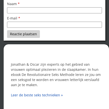
Naam
*
E-mail
*
Word een seksgod!
Jonathan & Oscar zijn experts op het gebied van
vrouwen optimaal plezieren in de slaapkamer. In hun
ebook De Revolutionaire Seks Methode leren ze jou om
een seksgod te worden en vrouwen letterlijk verslaafd
aan je te maken.
Leer de beste seks technieken »