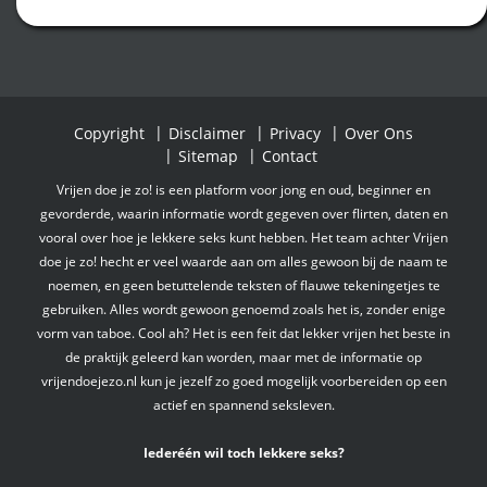
Copyright
Disclaimer
Privacy
Over Ons
Sitemap
Contact
Vrijen doe je zo! is een platform voor jong en oud, beginner en
gevorderde, waarin informatie wordt gegeven over flirten, daten en
vooral over hoe je lekkere seks kunt hebben. Het team achter Vrijen
doe je zo! hecht er veel waarde aan om alles gewoon bij de naam te
noemen, en geen betuttelende teksten of flauwe tekeningetjes te
gebruiken. Alles wordt gewoon genoemd zoals het is, zonder enige
vorm van taboe. Cool ah? Het is een feit dat lekker vrijen het beste in
de praktijk geleerd kan worden, maar met de informatie op
vrijendoejezo.nl kun je jezelf zo goed mogelijk voorbereiden op een
actief en spannend seksleven.
Iederéén wil toch lekkere seks?