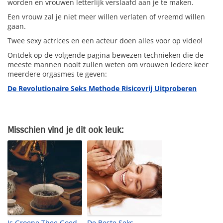
worden en vrouwen letterlijk verslaafd aan je te maken.
Een vrouw zal je niet meer willen verlaten of vreemd willen
gaan.
Twee sexy actrices en een acteur doen alles voor op video!
Ontdek op de volgende pagina bewezen technieken die de
meeste mannen nooit zullen weten om vrouwen iedere keer
meerdere orgasmes te geven:
De Revolutionaire Seks Methode Risicovrij Uitproberen
Misschien vind je dit ook leuk:
Is Groene Thee Goed
De Beste Seks