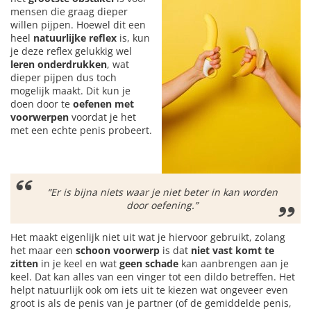
mensen die graag dieper
willen pijpen. Hoewel dit een
heel
natuurlijke reflex
is, kun
je deze reflex gelukkig wel
leren onderdrukken
, wat
dieper pijpen dus toch
mogelijk maakt. Dit kun je
doen door te
oefenen met
voorwerpen
voordat je het
met een echte penis probeert.
“Er is bijna niets waar je niet beter in kan worden
door oefening.”
Het maakt eigenlijk niet uit wat je hiervoor gebruikt, zolang
het maar een
schoon voorwerp
is dat
niet vast komt te
zitten
in je keel en wat
geen schade
kan aanbrengen aan je
keel. Dat kan alles van een vinger tot een dildo betreffen. Het
helpt natuurlijk ook om iets uit te kiezen wat ongeveer even
groot is als de penis van je partner (of de gemiddelde penis,