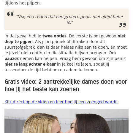
tijdens het pijpen.
“Nog een reden dat een grotere penis niet altijd beter
is.”
In dat geval heb je
twee opties
. De eerste is om gewoon
niet
diep te pijpen
. Als jij in paniek blijft raken door dit
zuurstofgebrek, dan is daar helaas niks aan te doen, en moet
je jezelf niet continu in die situatie blijven brengen. Ook
pauzes
nemen kan helpen. Vraag hem gewoon om zijn penis
niet te lang achter elkaar
in je keel te laten, zodat jij
tussendoor de tijd hebt om op adem te komen.
Gratis video: 2 aantrekkelijke dames doen voor
hoe jij het beste kan zoenen
Klik direct op de video en leer hoe jij een zoengod wordt.