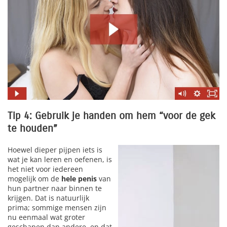
Tip 4: Gebruik je handen om hem “voor de gek
te houden”
Hoewel dieper pijpen iets is
wat je kan leren en oefenen, is
het niet voor iedereen
mogelijk om de
hele penis
van
hun partner naar binnen te
krijgen. Dat is natuurlijk
prima; sommige mensen zijn
nu eenmaal wat groter
geschapen dan andere, en dat