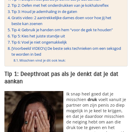
Tip 2: Oefen met het onderdrukken van je kokhalsreflex
Tip 3: Houd je ademhaling in de gaten
Gratis video: 2 aantrekkelijke dames doen voor hoe jij het
beste kan zoenen
Tip 4: Gebruik je handen om hem “voor de gek te houden”
Tip 5: Kies het juiste standje uit
Tip 6: Voel je niet ongemakkelijk
[Voorbeeld VIDEO’s] De beste seks technieken om een seksgod
te worden in bed
Misschien vind je dit ook leuk:
Tip 1: Deepthroat pas als je denkt dat je dat
aankan
Ik snap heel goed dat je
misschien
druk
voelt vanuit je
partner om zijn penis zo diep
mogelijk in je keel te krijgen,
en dat je daardoor misschien
de neiging hebt om aan die
druk toe te geven en het