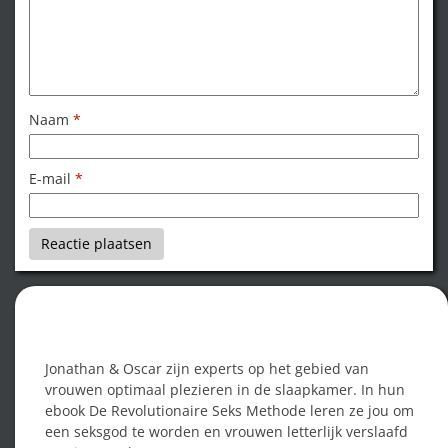
Naam
*
E-mail
*
Word een seksgod!
Jonathan & Oscar zijn experts op het gebied van
vrouwen optimaal plezieren in de slaapkamer. In hun
ebook De Revolutionaire Seks Methode leren ze jou om
een seksgod te worden en vrouwen letterlijk verslaafd