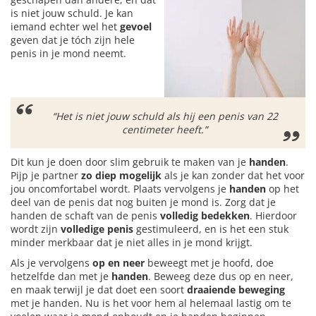
is niet jouw schuld. Je kan
iemand echter wel het
gevoel
geven dat je tóch zijn hele
penis in je mond neemt.
“Het is niet jouw schuld als hij een penis van 22
centimeter heeft.”
Dit kun je doen door slim gebruik te maken van je
handen
.
Pijp je partner
zo diep mogelijk
als je kan zonder dat het voor
jou oncomfortabel wordt. Plaats vervolgens je
handen
op het
deel van de penis dat nog buiten je mond is. Zorg dat je
handen de schaft van de penis
volledig bedekken
. Hierdoor
wordt zijn
volledige penis
gestimuleerd, en is het een stuk
minder merkbaar dat je niet alles in je mond krijgt.
Als je vervolgens
op en neer
beweegt met je hoofd, doe
hetzelfde dan met je
handen
. Beweeg deze dus op en neer,
en maak terwijl je dat doet een soort
draaiende beweging
met je handen. Nu is het voor hem al helemaal lastig om te