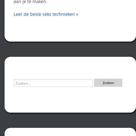
aan je te maken.
Leer de beste seks technieken »
Zoeken