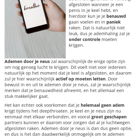
afgesloten wanneer je een
penis in je keel hebt, en
hierdoor kun je je
benauwd
gaan voelen en in
paniek
raken. Dat is natuurlijk niet
leuk, dus je ademhaling zal je
onder controle
moeten
krijgen.
Ademen door je neus
zal waarschijnlijk de enige optie zijn
om nog genoeg lucht te krijgen. Dit voelt niet voor iedereen
natuurlijk op het moment dat je keel is afgesloten, en daarom
zul je hier waarschijnlijk
actief op moeten letten
. Door
bewust in en uit te ademen door je neus, zal je waarschijnlijk
merken dat je benauwdheid afneemt, en het allemaal een
stuk makkelijker gaat.
Het kan echter ook voorkomen dat je
helemaal geen adem
krijgt tijdens het deepthroaten. Je keel en je neus zijn nu
eenmaal met elkaar verbonden, en vooral
groot geschapen
partners kunnen er daarom voor zorgen dat al je luchtwegen
afgesloten raken. Ademen door je neus is dan dus geen optie,
en dus is het dan daadwerkelijk onmogelijk om te ademen