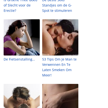
of Slecht voor de
Standjes om de G-
Erectie?
Spot te stimuleren
De Fietsenstalling…
53 Tips Om Je Man te
Verwennen En Te
Laten Smeken Om
Meer!