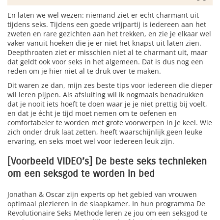
En laten we wel wezen: niemand ziet er echt charmant uit
tijdens seks. Tijdens een goede vrijpartij is iedereen aan het
zweten en rare gezichten aan het trekken, en zie je elkaar wel
vaker vanuit hoeken die je er niet het knapst uit laten zien.
Deepthroaten ziet er misschien niet al te charmant uit, maar
dat geldt ook voor seks in het algemeen. Dat is dus nog een
reden om je hier niet al te druk over te maken.
Dit waren ze dan, mijn zes beste tips voor iedereen die dieper
wil leren pijpen. Als afsluiting wil ik nogmaals benadrukken
dat je nooit iets hoeft te doen waar je je niet prettig bij voelt,
en dat je écht je tijd moet nemen om te oefenen en
comfortabeler te worden met grote voorwerpen in je keel. Wie
zich onder druk laat zetten, heeft waarschijnlijk geen leuke
ervaring, en seks moet wel voor iedereen leuk zijn.
[Voorbeeld VIDEO’s] De beste seks technieken
om een seksgod te worden in bed
Jonathan & Oscar zijn experts op het gebied van vrouwen
optimaal plezieren in de slaapkamer. In hun programma De
Revolutionaire Seks Methode leren ze jou om een seksgod te