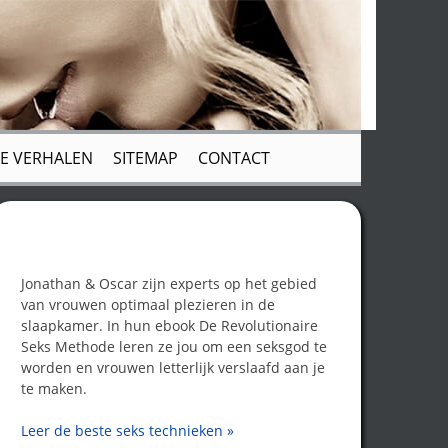
E VERHALEN
SITEMAP
CONTACT
Word een seksgod!
Jonathan & Oscar zijn experts op het gebied
van vrouwen optimaal plezieren in de
slaapkamer. In hun ebook De Revolutionaire
Seks Methode leren ze jou om een seksgod te
worden en vrouwen letterlijk verslaafd aan je
te maken.
Leer de beste seks technieken »