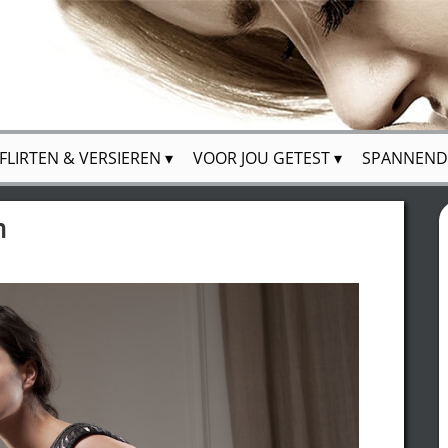
FLIRTEN & VERSIEREN
VOOR JOU GETEST
SPANNEND
n