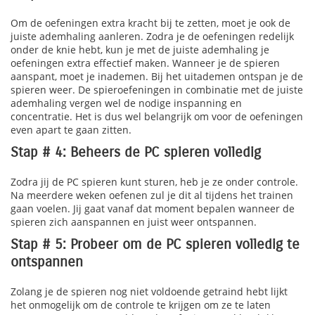
Om de oefeningen extra kracht bij te zetten, moet je ook de
juiste ademhaling aanleren. Zodra je de oefeningen redelijk
onder de knie hebt, kun je met de juiste ademhaling je
oefeningen extra effectief maken. Wanneer je de spieren
aanspant, moet je inademen. Bij het uitademen ontspan je de
spieren weer. De spieroefeningen in combinatie met de juiste
ademhaling vergen wel de nodige inspanning en
concentratie. Het is dus wel belangrijk om voor de oefeningen
even apart te gaan zitten.
Stap # 4: Beheers de PC spieren volledig
Zodra jij de PC spieren kunt sturen, heb je ze onder controle.
Na meerdere weken oefenen zul je dit al tijdens het trainen
gaan voelen. Jij gaat vanaf dat moment bepalen wanneer de
spieren zich aanspannen en juist weer ontspannen.
Stap # 5: Probeer om de PC spieren volledig te
ontspannen
Zolang je de spieren nog niet voldoende getraind hebt lijkt
het onmogelijk om de controle te krijgen om ze te laten