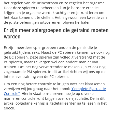
het regelen van de urinestroom en ze regelen het orgasme.
Door deze spieren te beheersen kun je hardere erecties
krijgen en je orgasme wordt krachtiger en je kunt leren om
het klaarkomen uit te stellen. Het is gewoon een kwestie van
de juiste oefeningen uitvoeren en blijven herhalen.
Er zijn meer spiergroepen die getraind moeten
worden
Er zijn meerdere spiergroepen rondom de penis die je
gebruikt tijdens seks. Naast de PC spieren kennen we ook nog
de BC spieren. Deze spieren zijn volledig verstrengt met de
PC spieren, maar ze vergen wel een andere manier van
trainen. Om het nog verwarrender te maken zijn er ook nog
zogenaamde PM spieren. In dit artikel richten wij ons op de
intensieve training van de PC spieren.
Om een nog betere controle te krijgen over het klaarkomen,
verwijzen wij jou graag naar het ebook
“Complete Ejaculatie
Controle”
. Hierin staat omschreven hoe je op diverse
manieren controle kunt krijgen over de ejaculatie. De in dit
artikel opgedane kennis is gedetailleerder na te lezen in het
ebook.