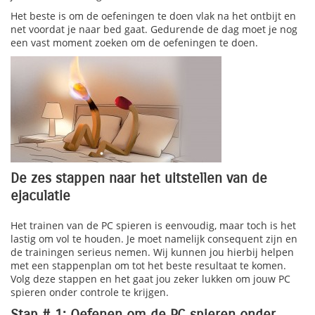
Het beste is om de oefeningen te doen vlak na het ontbijt en
net voordat je naar bed gaat. Gedurende de dag moet je nog
een vast moment zoeken om de oefeningen te doen.
De zes stappen naar het uitstellen van de
ejaculatie
Het trainen van de PC spieren is eenvoudig, maar toch is het
lastig om vol te houden. Je moet namelijk consequent zijn en
de trainingen serieus nemen. Wij kunnen jou hierbij helpen
met een stappenplan om tot het beste resultaat te komen.
Volg deze stappen en het gaat jou zeker lukken om jouw PC
spieren onder controle te krijgen.
Stap # 1: Oefenen om de PC spieren onder