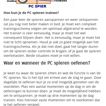
Hoe kun je de PC spieren trainen?
Een paar keer de spieren aanspannen en weer ontspannen
zal jou nog niet beter maken in bed. Je moet een compleet
trainingsschema volgen om optimaal afgetraind te worden.
Het trainen is zeer eenvoudig, maar je moet het wel
consequent blijven doen. Het is eenvoudig, maar je moet het
niet te licht opnemen. Houd je ook zo goed mogelijk aan het
trainingsschema. Als je dat niet doet, gaat het langer duren
om de spieren onder controle te krijgen, of je gaat de spieren
overbelasten. Beide situaties moet je niet willen.
Waar en wanneer de PC spieren oefenen?
Je weet nu waar de spieren zitten en wat de functie is van de
PC spieren. Nu is het tijd om ermee aan de slag te gaan. Door
dagelijks te oefenen kun je zo snel mogelijk genieten van de
voordelen. Plan een aantal momenten op de dag in om de
oefeningen te kunnen doen. Je moet de mogelijkheid hebben
om te ontspannen. Je moet op drie momenten op de dag
trainen. Kies hiervoor vaste momenten om te voorkomen dat
je het oefenen vergeet.