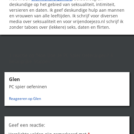
deskundige op het gebied van seksualiteit, intimiteit,
versieren en daten. Ik geef deskundige hulp aan mannen
en vrouwen van alle leeftijden. Ik schrijf voor diversen
media over seksualiteit en voor vrijendoejezo.nl schrijf ik
zonder taboes over (lekkere) seks, daten en flirten.
1 reactie op
"Hoe Doe Je PC Spier Oefeningen? 6
Belangrijke Stappen"
Glen
PC spier oefeninen
Reageeren op Glen
Geef een reactie: