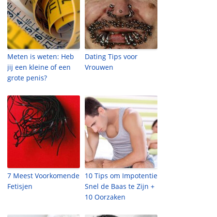
Meten is weten: Heb
Dating Tips voor
jij een kleine of een
Vrouwen
grote penis?
7 Meest Voorkomende
10 Tips om Impotentie
Fetisjen
Snel de Baas te Zijn +
10 Oorzaken