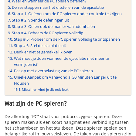
Waar en wanneer de PC spieren oefenen?
De zes stappen naar het uitstellen van de ejaculatie
Stap # 1: Oefenen om de PC spieren onder controle te krijgen
Stap # 2: Voer de oefeningen uit
Stap # 3: Oefen ook de manier van ademhalen
Stap # 4: Beheers de PC spieren volledig
Stap # 5: Probeer om de PC spieren volledig te ontspannen
Stap # 6: Stel de ejaculatie uit
Denk er niet te gemakkelijk over
Wat moet je doen wanneer de ejaculatie niet meer te
vermijden is?
Pas op met overbelasting van de PC spieren
Unieke Aanpak om Vanavond al 30 Minuten Langer uit te
Houden
Misschien vind je dit ook leuk:
Wat zijn de PC spieren?
De afkorting “PC” staat voor pubococcygeus spieren. Deze
spieren maken als een soort hangmat een verbinding tussen
het schaambeen en het stuitbeen. Deze spieren spelen een
belangrijke rol in jouw seksleven. De taken van de spieren zijn