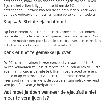
ontspannen, maar na voldoende oefeningen zal het lukken.
Tijdens het vrijen krijg jij de macht om de PC spieren te
ontspannen. Hierdoor moeten de spieren iedere keer weer
opnieuw opbouwen om een orgasme op te kunnen wekken.
Stap # 6: Stel de ejaculatie uit
Op het moment dat er bijna een orgasme aan gaat komen,
kun je de controle over de PC spieren weer overnemen. Door
op deze manier een paar keer de controle over te nemen, kun
je het vrijen met meerdere minuten uitstellen.
Denk er niet te gemakkelijk over
De PC spieren trainen is zeer eenvoudig, maar het 4 tot 6
weken volhouden zal je niet meevallen. Alleen al om de juiste
ademhaling onder de knie te krijgen moet je goed oefenen.
Stel je in op een moeilijk vol te houden trainschema. Je zult er
geen spijt van krijgen want de voordelen zijn indrukwekkend
voor jezelf en voor je bedpartner.
Wat moet je doen wanneer de ejaculatie niet
meer te vermijden is?