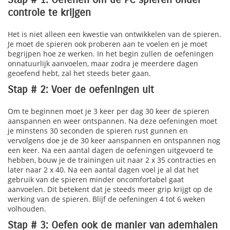
controle te krijgen
Het is niet alleen een kwestie van ontwikkelen van de spieren.
Je moet de spieren ook proberen aan te voelen en je moet
begrijpen hoe ze werken. In het begin zullen de oefeningen
onnatuurlijk aanvoelen, maar zodra je meerdere dagen
geoefend hebt, zal het steeds beter gaan.
Stap # 2: Voer de oefeningen uit
Om te beginnen moet je 3 keer per dag 30 keer de spieren
aanspannen en weer ontspannen. Na deze oefeningen moet
je minstens 30 seconden de spieren rust gunnen en
vervolgens doe je de 30 keer aanspannen en ontspannen nog
een keer. Na een aantal dagen de oefeningen uitgevoerd te
hebben, bouw je de trainingen uit naar 2 x 35 contracties en
later naar 2 x 40. Na een aantal dagen voel je al dat het
gebruik van de spieren minder oncomfortabel gaat
aanvoelen. Dit betekent dat je steeds meer grip krijgt op de
werking van de spieren. Blijf de oefeningen 4 tot 6 weken
volhouden.
Stap # 3: Oefen ook de manier van ademhalen