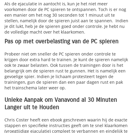
Als de ejaculatie in aantocht is, kun je het niet meer
voorkomen door de PC spieren te ontspannen. Toch is er nog
een manier om het nog 30 seconden tot 1 minuut uit te
stellen, namelijk door de spieren juist aan te spannen. Indien
je dit lukt, heb je de spieren goed onder controle. Je hebt nu
de volledige macht over het klaarkomen.
Pas op met overbelasting van de PC spieren
Probeer niet om sneller de PC spieren onder controle te
krijgen door extra hard te trainen. Je kunt de spieren namelijk
ook te zwaar belasten. Ook tussen de trainingen door is het
belangrijk om de spieren rust te gunnen. Het is namelijk een
gevoelige spier. Indien je lichaam protesteert tegen de
trainingen, gun de spieren dan een paar dagen rust en pak
het trainschema later weer op.
Unieke Aanpak om Vanavond al 30 Minuten
Langer uit te Houden
Chris Coster heeft een ebook geschreven waarin hij de exacte
stappen en specifieke instructies geeft om te snel klaarkomen
(vroegtijdige ejaculatie) compleet te verbannen en eindelijk te