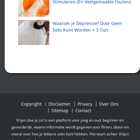
Stimuleren (En Veelgemaakte Fouten)
Waarom je Depressief Door Geen
Seks Kunt Worden + 3 Tips
Copyright
Disclaimer
Privacy
Over Ons
Sitemap
Contact
Vrijen doe je zo! is een platform voor jong en oud, beginner en
gevorderde, waarin informatie wordt gegeven over flirten, daten en
vooral over hoe je lekkere seks kunt hebben. Het team achter Vrijen