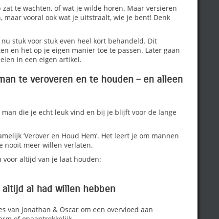
p zat te wachten, of wat je wilde horen. Maar versieren
 maar vooral ook wat je uitstraalt, wie je bent! Denk
nu stuk voor stuk even heel kort behandeld. Dit
ten en het op je eigen manier toe te passen. Later gaan
len in een eigen artikel.
man te veroveren en te houden – en alleen
man die je echt leuk vind en bij je blijft voor de lange
amelijk ‘Verover en Houd Hem’. Het leert je om mannen
je nooit meer willen verlaten.
 voor altijd van je laat houden:
altijd al had willen hebben
ies van Jonathan & Oscar om een overvloed aan
 arm of onaantrekkelijk.