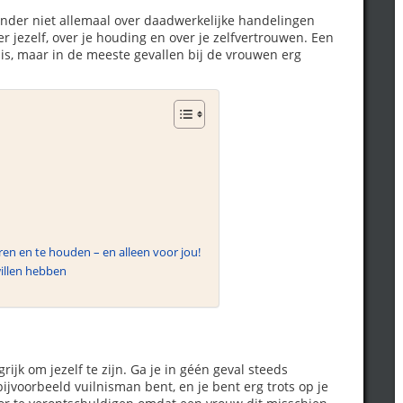
nder niet allemaal over daadwerkelijke handelingen
jezelf, over je houding en over je zelfvertrouwen. Een
f is, maar in de meeste gevallen bij de vrouwen erg
en en te houden – en alleen voor jou!
willen hebben
rijk om jezelf te zijn. Ga je in géén geval steeds
bijvoorbeeld vuilnisman bent, en je bent erg trots op je