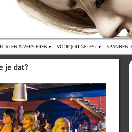
FLIRTEN & VERSIEREN
VOOR JOU GETEST
SPANNEND
e je dat?