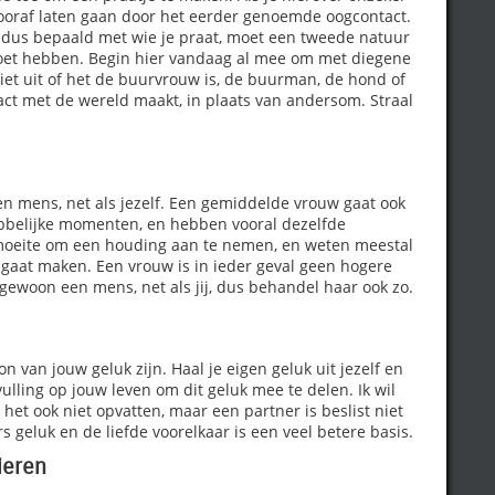
ooraf laten gaan door het eerder genoemde oogcontact.
en dus bepaald met wie je praat, moet een tweede natuur
moet hebben. Begin hier vandaag al mee om met diegene
niet uit of het de buurvrouw is, de buurman, de hond of
ct met de wereld maakt, in plaats van andersom. Straal
een mens, net als jezelf. Een gemiddelde vrouw gaat ook
ebbelijke momenten, en hebben vooral dezelfde
n moeite om een houding aan te nemen, en weten meestal
 gaat maken. Een vrouw is in ieder geval geen hogere
gewoon een mens, net als jij, dus behandel haar ook zo.
n van jouw geluk zijn. Haal je eigen geluk uit jezelf en
lling op jouw leven om dit geluk mee te delen. Ik wil
 het ook niet opvatten, maar een partner is beslist niet
s geluk en de liefde voorelkaar is een veel betere basis.
ieren