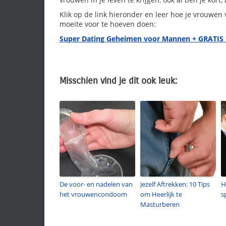
Klik op de link hieronder en leer hoe je vrouwen
moeite voor te hoeven doen:
Super Dating Geheimen voor Mannen + GRATIS
Misschien vind je dit ook leuk:
De voor- en nadelen van
Jezelf Aftrekken: 10 Tips
H
het vrouwencondoom
om Heerlijk te
s
Masturberen