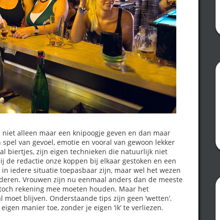
is niet alleen maar een knipoogje geven en dan maar
n spel van gevoel, emotie en vooral van gewoon lekker
 biertjes, zijn eigen technieken die natuurlijk niet
bij de redactie onze koppen bij elkaar gestoken en een
 in iedere situatie toepasbaar zijn, maar wel het wezen
aderen. Vrouwen zijn nu eenmaal anders dan de meeste
r toch rekening mee moeten houden. Maar het
ral moet blijven. Onderstaande tips zijn geen ‘wetten’.
eigen manier toe, zonder je eigen ‘ik’ te verliezen.