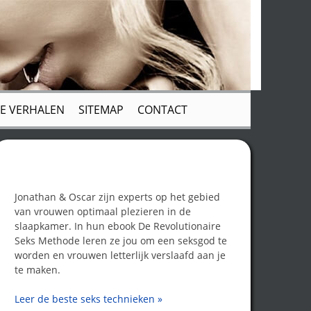
E VERHALEN
SITEMAP
CONTACT
Word een seksgod!
Jonathan & Oscar zijn experts op het gebied
van vrouwen optimaal plezieren in de
slaapkamer. In hun ebook De Revolutionaire
Seks Methode leren ze jou om een seksgod te
worden en vrouwen letterlijk verslaafd aan je
te maken.
Leer de beste seks technieken »