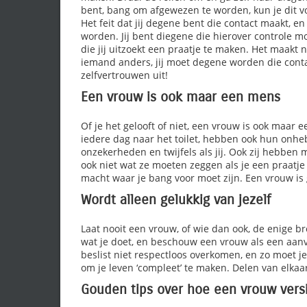
bent, bang om afgewezen te worden, kun je dit v
Het feit dat jij degene bent die contact maakt, 
worden. Jij bent diegene die hierover controle 
die jij uitzoekt een praatje te maken. Het maakt 
iemand anders, jij moet degene worden die conta
zelfvertrouwen uit!
Een vrouw is ook maar een mens
Of je het gelooft of niet, een vrouw is ook maar 
iedere dag naar het toilet, hebben ook hun onh
onzekerheden en twijfels als jij. Ook zij hebbe
ook niet wat ze moeten zeggen als je een praatje
macht waar je bang voor moet zijn. Een vrouw is 
Wordt alleen gelukkig van jezelf
Laat nooit een vrouw, of wie dan ook, de enige bro
wat je doet, en beschouw een vrouw als een aanvu
beslist niet respectloos overkomen, en zo moet je
om je leven ‘compleet’ te maken. Delen van elkaar
Gouden tips over hoe een vrouw vers