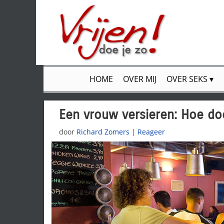
HOME
OVER MIJ
OVER SEKS
Een vrouw versieren: Hoe do
door
Richard Zomers
|
Reageer