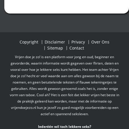
Copyright
Disclaimer
Privacy
Over Ons
Sitemap
Contact
Vrijen doe je zo! is een platform voor jong en oud, beginner en
gevorderde, waarin informatie wordt gegeven over flirten, daten en
vooral over hoe je lekkere seks kunt hebben. Het team achter Vrijen
doe je zo! hecht er veel waarde aan om alles gewoon bij de naam te
noemen, en geen betuttelende teksten of flauwe tekeningetjes te
gebruiken. Alles wordt gewoon genoemd zoals het is, zonder enige
vorm van taboe. Cool ah? Het is een feit dat lekker vrijen het beste in
de praktijk geleerd kan worden, maar met de informatie op
vrijendoejezo.nl kun je jezelf zo goed mogelijk voorbereiden op een
actief en spannend seksleven.
Iederéén wil toch lekkere seks?