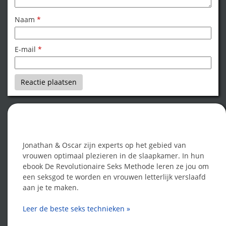
Naam
*
E-mail
*
Word een seksgod!
Jonathan & Oscar zijn experts op het gebied van
vrouwen optimaal plezieren in de slaapkamer. In hun
ebook De Revolutionaire Seks Methode leren ze jou om
een seksgod te worden en vrouwen letterlijk verslaafd
aan je te maken.
Leer de beste seks technieken »