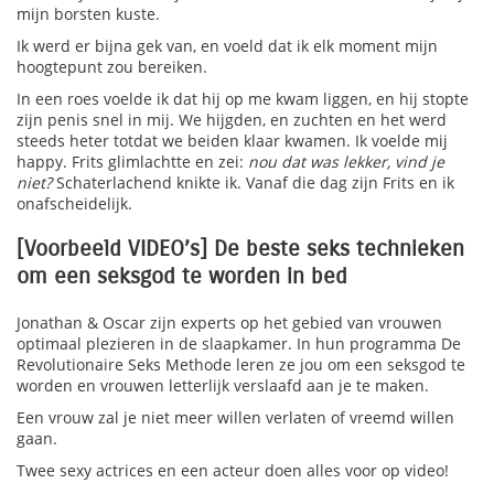
mijn borsten kuste.
Ik werd er bijna gek van, en voeld dat ik elk moment mijn
hoogtepunt zou bereiken.
In een roes voelde ik dat hij op me kwam liggen, en hij stopte
zijn penis snel in mij. We hijgden, en zuchten en het werd
steeds heter totdat we beiden klaar kwamen. Ik voelde mij
happy. Frits glimlachtte en zei:
nou dat was lekker, vind je
niet?
Schaterlachend knikte ik. Vanaf die dag zijn Frits en ik
onafscheidelijk.
[Voorbeeld VIDEO’s] De beste seks technieken
om een seksgod te worden in bed
Jonathan & Oscar zijn experts op het gebied van vrouwen
optimaal plezieren in de slaapkamer. In hun programma De
Revolutionaire Seks Methode leren ze jou om een seksgod te
worden en vrouwen letterlijk verslaafd aan je te maken.
Een vrouw zal je niet meer willen verlaten of vreemd willen
gaan.
Twee sexy actrices en een acteur doen alles voor op video!