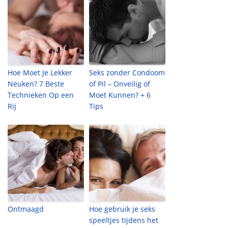
Hoe Moet Je Lekker
Seks zonder Condoom
Neuken? 7 Beste
of Pil – Onveilig of
Technieken Op een
Moet Kunnen? + 6
Rij
Tips
Ontmaagd
Hoe gebruik je seks
speeltjes tijdens het