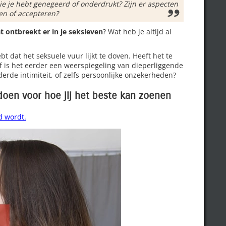
ie je hebt genegeerd of onderdrukt? Zijn er aspecten
nen of accepteren?
t ontbreekt er in je seksleven
? Wat heb je altijd al
 dat het seksuele vuur lijkt te doven. Heeft het te
of is het eerder een weerspiegeling van dieperliggende
erde intimiteit, of zelfs persoonlijke onzekerheden?
 doen voor hoe jij het beste kan zoenen
d wordt.