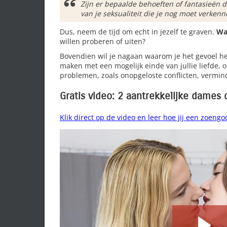
Zijn er bepaalde behoeften of fantasieën d
van je seksualiteit die je nog moet verken
Dus, neem de tijd om echt in jezelf te graven.
Wa
willen proberen of uiten?
Bovendien wil je nagaan waarom je het gevoel hebt
maken met een mogelijk einde van jullie liefde, 
problemen, zoals onopgeloste conflicten, vermind
Gratis video: 2 aantrekkelijke dames
Klik direct op de video en leer hoe jij een zoengo