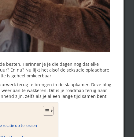
 de besten. Herinner je je die dagen nog dat elke
uur? En nu? Nu lijkt het alsof de seksuele oplaadbare
atie is geheel omkeerbaar!
uurwerk terug te brengen in de slaapkamer. Deze blog
k weer aan te wakkeren. Dit is je roadmap terug naar
end zijn, zelfs als je al een lange tijd samen bent!
 relatie op te lossen