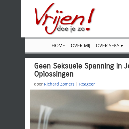
HOME
OVER MIJ
OVER SEKS
Geen Seksuele Spanning in J
Oplossingen
door
Richard Zomers
|
Reageer