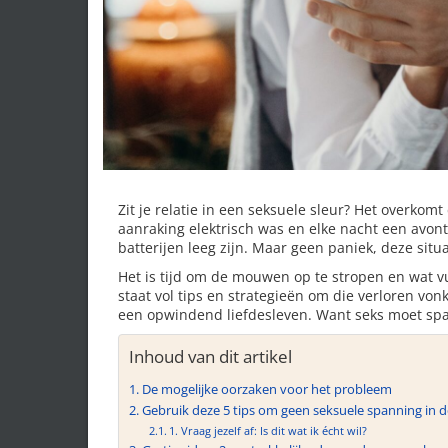
Zit je relatie in een seksuele sleur? Het overkomt
aanraking elektrisch was en elke nacht een avont
batterijen leeg zijn. Maar geen paniek, deze situ
Het is tijd om de mouwen op te stropen en wat v
staat vol tips en strategieën om die verloren von
een opwindend liefdesleven. Want seks moet spann
Inhoud van dit artikel
De mogelijke oorzaken voor het probleem
Gebruik deze 5 tips om geen seksuele spanning in de
1. Vraag jezelf af: Is dit wat ik écht wil?