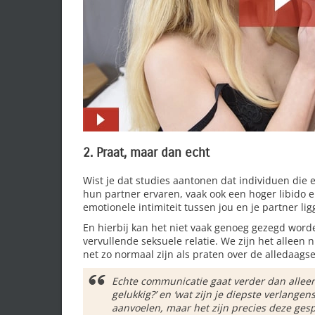
2. Praat, maar dan echt
Wist je dat studies aantonen dat individuen di
hun partner ervaren, vaak ook een hoger libido
emotionele intimiteit tussen jou en je partner li
En hierbij kan het niet vaak genoeg gezegd worde
vervullende seksuele relatie. We zijn het alleen 
net zo normaal zijn als praten over de alledaags
Echte communicatie gaat verder dan alleen ‘
gelukkig?’ en ‘wat zijn je diepste verlangens
aanvoelen, maar het zijn precies deze ges