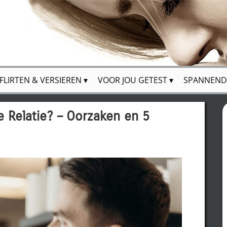
FLIRTEN & VERSIEREN
VOOR JOU GETEST
SPANNEND
e Relatie? – Oorzaken en 5