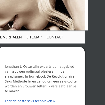
E VERHALEN
SITEMAP
CONTACT
Word een seksgod!
Jonathan & Oscar zijn experts op het gebied
van vrouwen optimaal plezieren in de
slaapkamer. In hun ebook De Revolutionaire
Seks Methode leren ze jou om een seksgod te
worden en vrouwen letterlijk verslaafd aan je
te maken.
Leer de beste seks technieken »