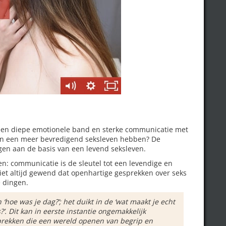
e een diepe emotionele band en sterke communicatie met
 en een meer bevredigend seksleven hebben? De
ggen aan de basis van een levend seksleven.
n: communicatie is de sleutel tot een levendige en
niet altijd gewend dat openhartige gesprekken over seks
e dingen.
hoe was je dag?’; het duikt in de ‘wat maakt je echt
?’. Dit kan in eerste instantie ongemakkelijk
prekken die een wereld openen van begrip en