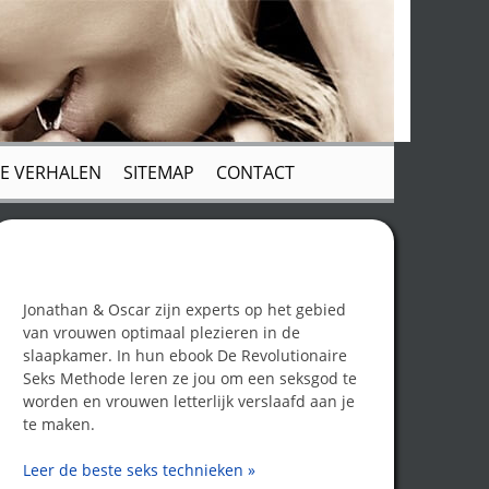
E VERHALEN
SITEMAP
CONTACT
Word een seksgod!
Jonathan & Oscar zijn experts op het gebied
van vrouwen optimaal plezieren in de
slaapkamer. In hun ebook De Revolutionaire
Seks Methode leren ze jou om een seksgod te
worden en vrouwen letterlijk verslaafd aan je
te maken.
Leer de beste seks technieken »