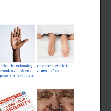
s Seksuele Onthouding
De eerste keer seks is
ezond? 5 Voordelen en
zelden perfect!
ips om Het Te Proberen