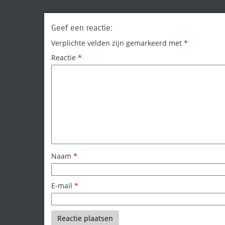
Geef een reactie:
Verplichte velden zijn gemarkeerd met
*
Reactie
*
Naam
*
E-mail
*