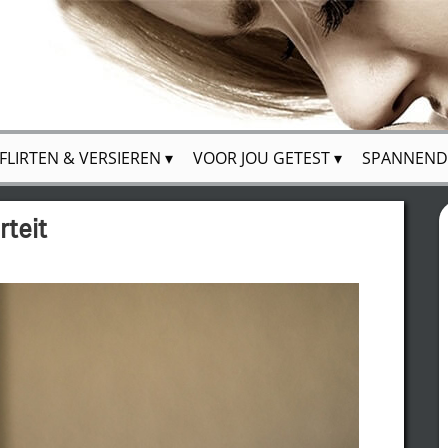
FLIRTEN & VERSIEREN
VOOR JOU GETEST
SPANNEND
rteit