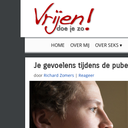
HOME
OVER MIJ
OVER SEKS
Je gevoelens tijdens de pube
door
Richard Zomers
|
Reageer