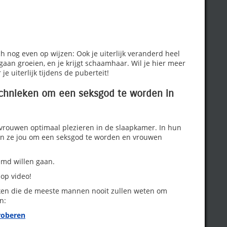
ch nog even op wijzen: Ook je uiterlijk veranderd heel
 gaan groeien, en je krijgt schaamhaar. Wil je hier meer
e uiterlijk tijdens de puberteit!
echnieken om een seksgod te worden in
 vrouwen optimaal plezieren in de slaapkamer. In hun
n ze jou om een seksgod te worden en vrouwen
eemd willen gaan.
 op video!
en die de meeste mannen nooit zullen weten om
n:
roberen