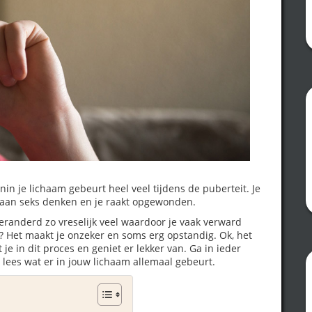
nin je lichaam gebeurt heel veel tijdens de puberteit. Je
r aan seks denken en je raakt opgewonden.
veranderd zo vreselijk veel waardoor je vaak verward
? Het maakt je onzeker en soms erg opstandig. Ok, het
e in dit proces en geniet er lekker van. Ga in ieder
n lees wat er in jouw lichaam allemaal gebeurt.