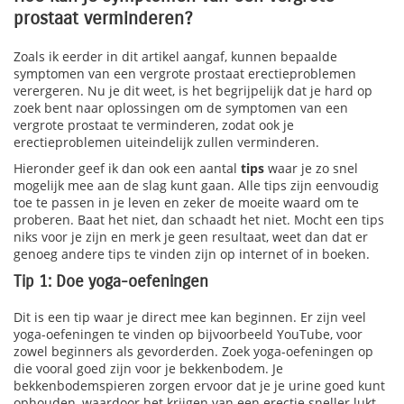
prostaat verminderen?
Zoals ik eerder in dit artikel aangaf, kunnen bepaalde
symptomen van een vergrote prostaat erectieproblemen
verergeren. Nu je dit weet, is het begrijpelijk dat je hard op
zoek bent naar oplossingen om de symptomen van een
vergrote prostaat te verminderen, zodat ook je
erectieproblemen uiteindelijk zullen verminderen.
Hieronder geef ik dan ook een aantal
tips
waar je zo snel
mogelijk mee aan de slag kunt gaan. Alle tips zijn eenvoudig
toe te passen in je leven en zeker de moeite waard om te
proberen. Baat het niet, dan schaadt het niet. Mocht een tips
niks voor je zijn en merk je geen resultaat, weet dan dat er
genoeg andere tips te vinden zijn op internet of in boeken.
Tip 1: Doe yoga-oefeningen
Dit is een tip waar je direct mee kan beginnen. Er zijn veel
yoga-oefeningen te vinden op bijvoorbeeld YouTube, voor
zowel beginners als gevorderden. Zoek yoga-oefeningen op
die vooral goed zijn voor je bekkenbodem. Je
bekkenbodemspieren zorgen ervoor dat je je urine goed kunt
ophouden, waardoor het krijgen van een erectie sneller lukt