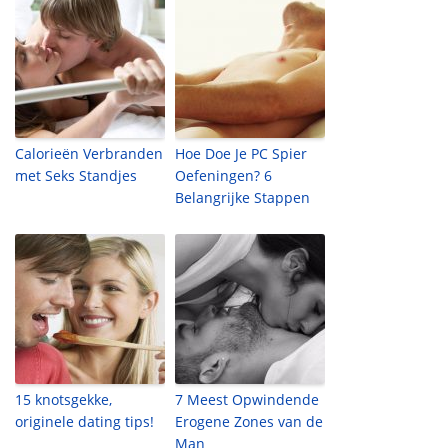
Calorieën Verbranden
Hoe Doe Je PC Spier
met Seks Standjes
Oefeningen? 6
Belangrijke Stappen
15 knotsgekke,
7 Meest Opwindende
originele dating tips!
Erogene Zones van de
Man