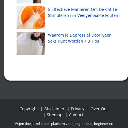
5 Effectieve Manieren Om De Clit Te
Stimuleren (En Veelgemaakte Fouten)
Waarom je Depressief Door Geen
Seks Kunt Worden + 3 Tips
Copyright
Disclaimer
Privacy
Over Ons
Sitemap
Contact
Vrijen doe je zo! is een platform voor jong en oud, beginner en