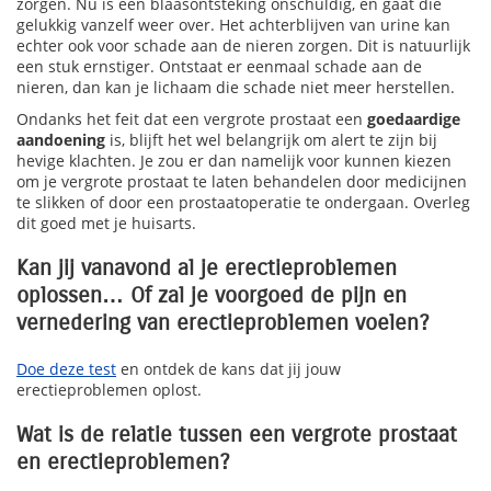
zorgen. Nu is een blaasontsteking onschuldig, en gaat die
gelukkig vanzelf weer over. Het achterblijven van urine kan
echter ook voor schade aan de nieren zorgen. Dit is natuurlijk
een stuk ernstiger. Ontstaat er eenmaal schade aan de
nieren, dan kan je lichaam die schade niet meer herstellen.
Ondanks het feit dat een vergrote prostaat een
goedaardige
aandoening
is, blijft het wel belangrijk om alert te zijn bij
hevige klachten. Je zou er dan namelijk voor kunnen kiezen
om je vergrote prostaat te laten behandelen door medicijnen
te slikken of door een prostaatoperatie te ondergaan. Overleg
dit goed met je huisarts.
Kan jij vanavond al je erectieproblemen
oplossen… Of zal je voorgoed de pijn en
vernedering van erectieproblemen voelen?
Doe deze test
en ontdek de kans dat jij jouw
erectieproblemen oplost.
Wat is de relatie tussen een vergrote prostaat
en erectieproblemen?