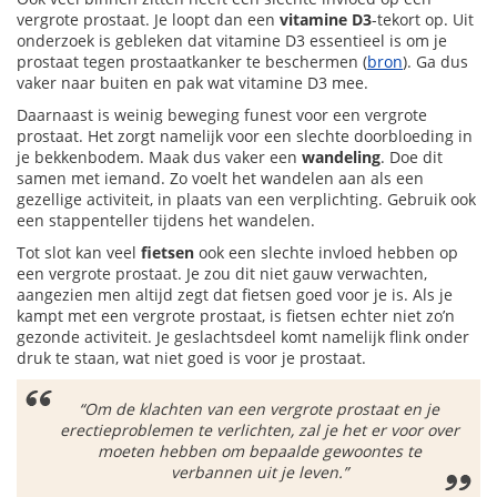
vergrote prostaat. Je loopt dan een
vitamine D3
-tekort op. Uit
onderzoek is gebleken dat vitamine D3 essentieel is om je
prostaat tegen prostaatkanker te beschermen (
bron
). Ga dus
vaker naar buiten en pak wat vitamine D3 mee.
Daarnaast is weinig beweging funest voor een vergrote
prostaat. Het zorgt namelijk voor een slechte doorbloeding in
je bekkenbodem. Maak dus vaker een
wandeling
. Doe dit
samen met iemand. Zo voelt het wandelen aan als een
gezellige activiteit, in plaats van een verplichting. Gebruik ook
een stappenteller tijdens het wandelen.
Tot slot kan veel
fietsen
ook een slechte invloed hebben op
een vergrote prostaat. Je zou dit niet gauw verwachten,
aangezien men altijd zegt dat fietsen goed voor je is. Als je
kampt met een vergrote prostaat, is fietsen echter niet zo’n
gezonde activiteit. Je geslachtsdeel komt namelijk flink onder
druk te staan, wat niet goed is voor je prostaat.
“Om de klachten van een vergrote prostaat en je
erectieproblemen te verlichten, zal je het er voor over
moeten hebben om bepaalde gewoontes te
verbannen uit je leven.”