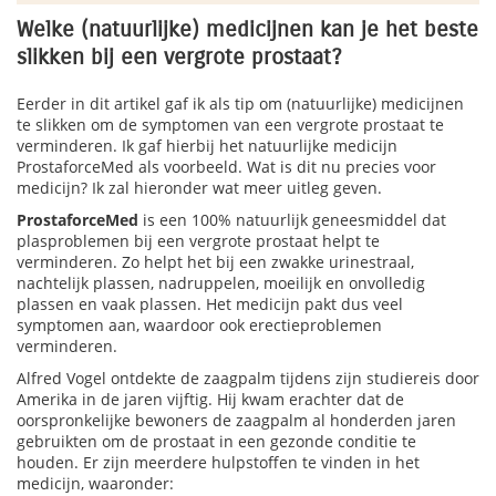
Welke (natuurlijke) medicijnen kan je het beste
slikken bij een vergrote prostaat?
Eerder in dit artikel gaf ik als tip om (natuurlijke) medicijnen
te slikken om de symptomen van een vergrote prostaat te
verminderen. Ik gaf hierbij het natuurlijke medicijn
ProstaforceMed als voorbeeld. Wat is dit nu precies voor
medicijn? Ik zal hieronder wat meer uitleg geven.
ProstaforceMed
is een 100% natuurlijk geneesmiddel dat
plasproblemen bij een vergrote prostaat helpt te
verminderen. Zo helpt het bij een zwakke urinestraal,
nachtelijk plassen, nadruppelen, moeilijk en onvolledig
plassen en vaak plassen. Het medicijn pakt dus veel
symptomen aan, waardoor ook erectieproblemen
verminderen.
Alfred Vogel ontdekte de zaagpalm tijdens zijn studiereis door
Amerika in de jaren vijftig. Hij kwam erachter dat de
oorspronkelijke bewoners de zaagpalm al honderden jaren
gebruikten om de prostaat in een gezonde conditie te
houden. Er zijn meerdere hulpstoffen te vinden in het
medicijn, waaronder: