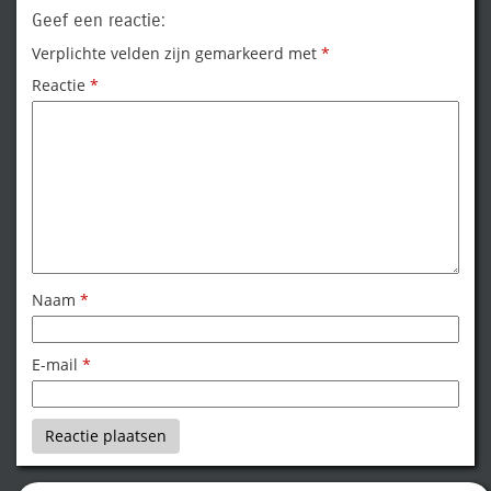
Geef een reactie:
Verplichte velden zijn gemarkeerd met
*
Reactie
*
Naam
*
E-mail
*