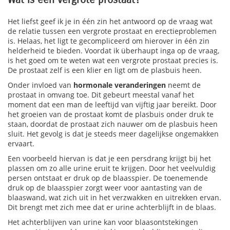
Het liefst geef ik je in één zin het antwoord op de vraag wat
de relatie tussen een vergrote prostaat en erectieproblemen
is. Helaas, het ligt te gecompliceerd om hierover in één zin
helderheid te bieden. Voordat ik überhaupt inga op de vraag,
is het goed om te weten wat een vergrote prostaat precies is.
De prostaat zelf is een klier en ligt om de plasbuis heen.
Onder invloed van
hormonale veranderingen
neemt de
prostaat in omvang toe. Dit gebeurt meestal vanaf het
moment dat een man de leeftijd van vijftig jaar bereikt. Door
het groeien van de prostaat komt de plasbuis onder druk te
staan, doordat de prostaat zich nauwer om de plasbuis heen
sluit. Het gevolg is dat je steeds meer dagelijkse ongemakken
ervaart.
Een voorbeeld hiervan is dat je een persdrang krijgt bij het
plassen om zo alle urine eruit te krijgen. Door het veelvuldig
persen ontstaat er druk op de blaasspier. De toenemende
druk op de blaasspier zorgt weer voor aantasting van de
blaaswand, wat zich uit in het verzwakken en uitrekken ervan.
Dit brengt met zich mee dat er urine achterblijft in de blaas.
Het achterblijven van urine kan voor blaasontstekingen