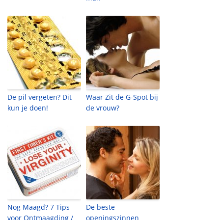
De pil vergeten? Dit
Waar Zit de G-Spot bij
kun je doen!
de vrouw?
Nog Maagd? 7 Tips
De beste
voor Ontmaagding /
openingszinnen