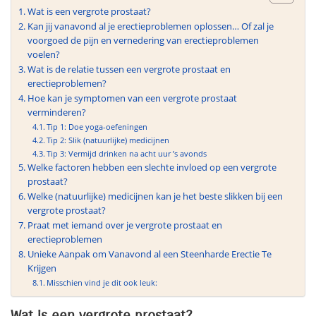
Wat is een vergrote prostaat?
Kan jij vanavond al je erectieproblemen oplossen… Of zal je
voorgoed de pijn en vernedering van erectieproblemen
voelen?
Wat is de relatie tussen een vergrote prostaat en
erectieproblemen?
Hoe kan je symptomen van een vergrote prostaat
verminderen?
Tip 1: Doe yoga-oefeningen
Tip 2: Slik (natuurlijke) medicijnen
Tip 3: Vermijd drinken na acht uur ’s avonds
Welke factoren hebben een slechte invloed op een vergrote
prostaat?
Welke (natuurlijke) medicijnen kan je het beste slikken bij een
vergrote prostaat?
Praat met iemand over je vergrote prostaat en
erectieproblemen
Unieke Aanpak om Vanavond al een Steenharde Erectie Te
Krijgen
Misschien vind je dit ook leuk:
Wat is een vergrote prostaat?