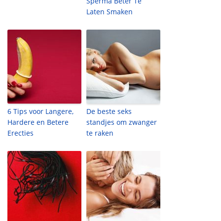
Sperma Beter Te
Laten Smaken
6 Tips voor Langere,
De beste seks
Hardere en Betere
standjes om zwanger
Erecties
te raken