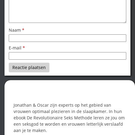
Naam
*
E-mail
*
Word een seksgod!
Jonathan & Oscar zijn experts op het gebied van
vrouwen optimaal plezieren in de slaapkamer. In hun
ebook De Revolutionaire Seks Methode leren ze jou om
een seksgod te worden en vrouwen letterlijk verslaafd
aan je te maken.