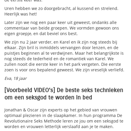
Uren hebben we zo doorgebracht, al kussend en strelend.
Heerlijk was het!
Later zijn we nog een paar keer uit geweest, ondanks alle
commentaar van beide groepen. We vormden gewoon ons
eigen groepje, en dat beviel ons best.
We zijn nu 2 jaar verder, en Karel en ik zijn nog steeds bij
elkaar. Zijn bril is inmiddels vervangen door lenzen, en de
puistjes beginnen al te verdwijnen. Maar het belangrijkste is
nog steeds de tederheid en de romantiek van Karel. We
zullen nooit die eerste keer in het park vergeten. Die eerste
zoen is voor ons bepalend geweest. We zijn vreselijk verliefd.
Eva, 18 jaar
[Voorbeeld VIDEO’s] De beste seks technieken
om een seksgod te worden in bed
Jonathan & Oscar zijn experts op het gebied van vrouwen
optimaal plezieren in de slaapkamer. In hun programma De
Revolutionaire Seks Methode leren ze jou om een seksgod te
worden en vrouwen letterlijk verslaafd aan je te maken.