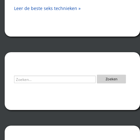
Leer de beste seks technieken »
Zoeken
Recente artikelen