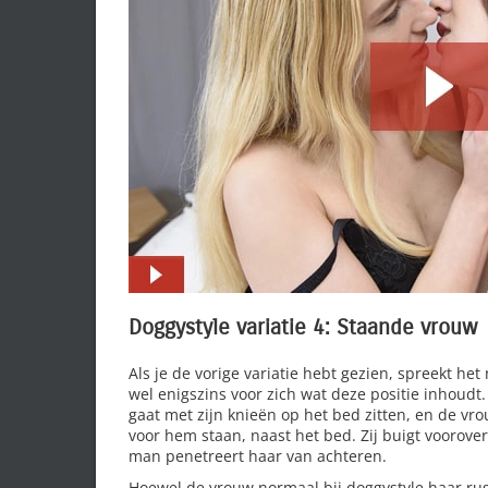
Doggystyle variatie 4: Staande vrouw
Als je de vorige variatie hebt gezien, spreekt het 
wel enigszins voor zich wat deze positie inhoudt
gaat met zijn knieën op het bed zitten, en de vr
voor hem staan, naast het bed. Zij buigt voorover
man penetreert haar van achteren.
Hoewel de vrouw normaal bij doggystyle haar ru