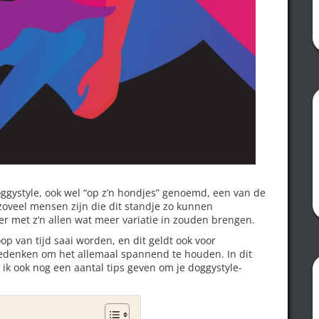
oggystyle, ook wel “op z’n hondjes” genoemd, een van de
 zoveel mensen zijn die dit standje zo kunnen
er met z’n allen wat meer variatie in zouden brengen.
p van tijd saai worden, en dit geldt ook voor
 bedenken om het allemaal spannend te houden. In dit
l ik ook nog een aantal tips geven om je doggystyle-