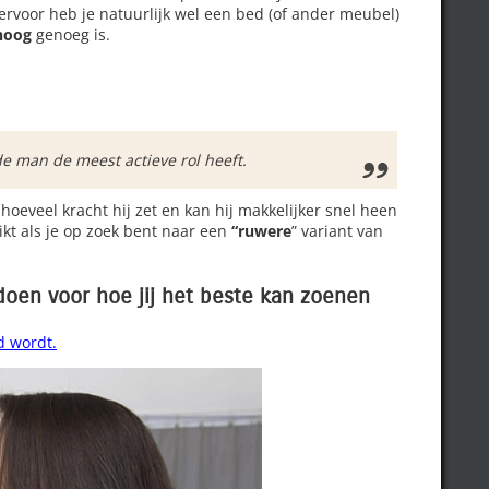
iervoor heb je natuurlijk wel een bed (of ander meubel)
hoog
genoeg is.
de man de meest actieve rol heeft.
hoeveel kracht hij zet en kan hij makkelijker snel heen
kt als je op zoek bent naar een
“ruwere
” variant van
 doen voor hoe jij het beste kan zoenen
d wordt.