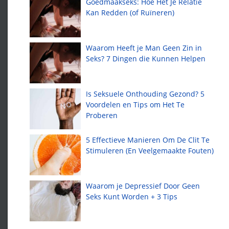
Goedmaakseks: Hoe Het Je Relatie
Kan Redden (of Ruïneren)
Waarom Heeft je Man Geen Zin in
Seks? 7 Dingen die Kunnen Helpen
Is Seksuele Onthouding Gezond? 5
Voordelen en Tips om Het Te
Proberen
5 Effectieve Manieren Om De Clit Te
Stimuleren (En Veelgemaakte Fouten)
Waarom je Depressief Door Geen
Seks Kunt Worden + 3 Tips