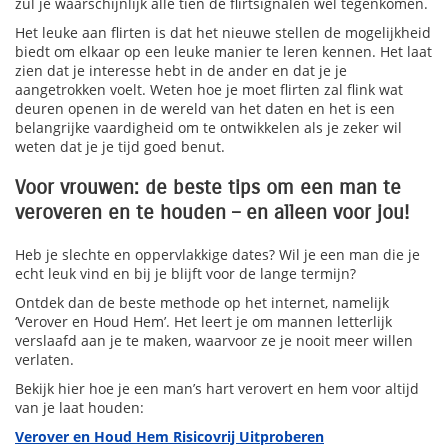
zul je waarschijnlijk alle tien de flirtsignalen wel tegenkomen.
Het leuke aan flirten is dat het nieuwe stellen de mogelijkheid
biedt om elkaar op een leuke manier te leren kennen. Het laat
zien dat je interesse hebt in de ander en dat je je
aangetrokken voelt. Weten hoe je moet flirten zal flink wat
deuren openen in de wereld van het daten en het is een
belangrijke vaardigheid om te ontwikkelen als je zeker wil
weten dat je je tijd goed benut.
Voor vrouwen: de beste tips om een man te
veroveren en te houden – en alleen voor jou!
Heb je slechte en oppervlakkige dates? Wil je een man die je
echt leuk vind en bij je blijft voor de lange termijn?
Ontdek dan de beste methode op het internet, namelijk
‘Verover en Houd Hem’. Het leert je om mannen letterlijk
verslaafd aan je te maken, waarvoor ze je nooit meer willen
verlaten.
Bekijk hier hoe je een man’s hart verovert en hem voor altijd
van je laat houden:
Verover en Houd Hem Risicovrij Uitproberen