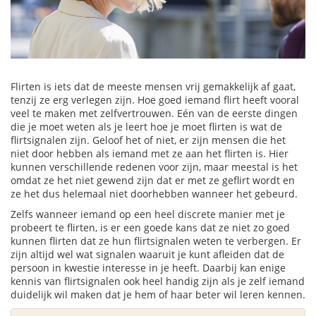
Flirten is iets dat de meeste mensen vrij gemakkelijk af gaat,
tenzij ze erg verlegen zijn. Hoe goed iemand flirt heeft vooral
veel te maken met zelfvertrouwen. Eén van de eerste dingen
die je moet weten als je leert hoe je moet flirten is wat de
flirtsignalen zijn.
Geloof het of niet, er zijn mensen die het
niet door hebben als iemand met ze aan het flirten is. Hier
kunnen verschillende redenen voor zijn, maar meestal is het
omdat ze het niet gewend zijn dat er met ze geflirt wordt en
ze het dus helemaal niet doorhebben wanneer het gebeurd.
Zelfs wanneer iemand op een heel discrete manier met je
probeert te flirten, is er een goede kans dat ze niet zo goed
kunnen flirten dat ze hun flirtsignalen weten te verbergen. Er
zijn altijd wel wat signalen waaruit je kunt afleiden dat de
persoon in kwestie interesse in je heeft. Daarbij kan enige
kennis van flirtsignalen ook heel handig zijn als je zelf iemand
duidelijk wil maken dat je hem of haar beter wil leren kennen.