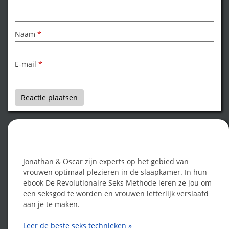
Naam
*
E-mail
*
Word een seksgod!
Jonathan & Oscar zijn experts op het gebied van
vrouwen optimaal plezieren in de slaapkamer. In hun
ebook De Revolutionaire Seks Methode leren ze jou om
een seksgod te worden en vrouwen letterlijk verslaafd
aan je te maken.
Leer de beste seks technieken »