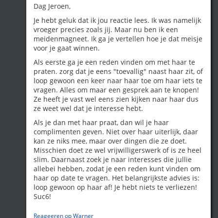
Dag Jeroen,
Je hebt geluk dat ik jou reactie lees. Ik was namelijk
vroeger precies zoals jij. Maar nu ben ik een
meidenmagneet. Ik ga je vertellen hoe je dat meisje
voor je gaat winnen.
Als eerste ga je een reden vinden om met haar te
praten. zorg dat je eens "toevallig" naast haar zit, of
loop gewoon een keer naar haar toe om haar iets te
vragen. Alles om maar een gesprek aan te knopen!
Ze heeft je vast wel eens zien kijken naar haar dus
ze weet wel dat je interesse hebt.
Als je dan met haar praat, dan wil je haar
complimenten geven. Niet over haar uiterlijk, daar
kan ze niks mee, maar over dingen die ze doet.
Misschien doet ze wel vrijwilligerswerk of is ze heel
slim. Daarnaast zoek je naar interesses die jullie
allebei hebben, zodat je een reden kunt vinden om
haar op date te vragen. Het belangrijkste advies is:
loop gewoon op haar af! Je hebt niets te verliezen!
Suc6!
Reageeren op Warner