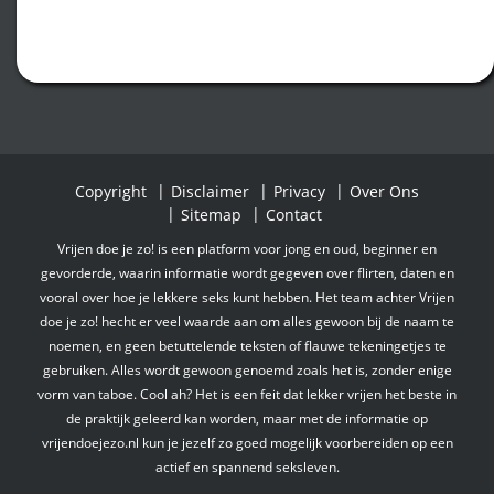
Copyright
Disclaimer
Privacy
Over Ons
Sitemap
Contact
Vrijen doe je zo! is een platform voor jong en oud, beginner en
gevorderde, waarin informatie wordt gegeven over flirten, daten en
vooral over hoe je lekkere seks kunt hebben. Het team achter Vrijen
doe je zo! hecht er veel waarde aan om alles gewoon bij de naam te
noemen, en geen betuttelende teksten of flauwe tekeningetjes te
gebruiken. Alles wordt gewoon genoemd zoals het is, zonder enige
vorm van taboe. Cool ah? Het is een feit dat lekker vrijen het beste in
de praktijk geleerd kan worden, maar met de informatie op
vrijendoejezo.nl kun je jezelf zo goed mogelijk voorbereiden op een
actief en spannend seksleven.