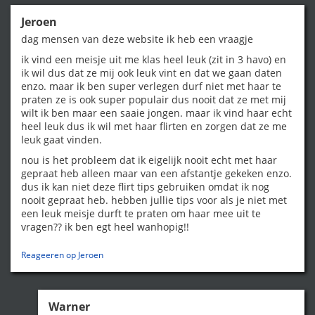
Jeroen
dag mensen van deze website ik heb een vraagje
ik vind een meisje uit me klas heel leuk (zit in 3 havo) en
ik wil dus dat ze mij ook leuk vint en dat we gaan daten
enzo. maar ik ben super verlegen durf niet met haar te
praten ze is ook super populair dus nooit dat ze met mij
wilt ik ben maar een saaie jongen. maar ik vind haar echt
heel leuk dus ik wil met haar flirten en zorgen dat ze me
leuk gaat vinden.
nou is het probleem dat ik eigelijk nooit echt met haar
gepraat heb alleen maar van een afstantje gekeken enzo.
dus ik kan niet deze flirt tips gebruiken omdat ik nog
nooit gepraat heb. hebben jullie tips voor als je niet met
een leuk meisje durft te praten om haar mee uit te
vragen?? ik ben egt heel wanhopig!!
Reageeren op Jeroen
Warner