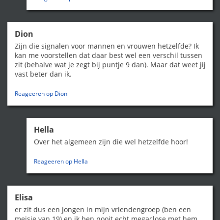
Dion
Zijn die signalen voor mannen en vrouwen hetzelfde? Ik
kan me voorstellen dat daar best wel een verschil tussen
zit (behalve wat je zegt bij puntje 9 dan). Maar dat weet jij
vast beter dan ik.
Reageeren op Dion
Hella
Over het algemeen zijn die wel hetzelfde hoor!
Reageeren op Hella
Elisa
er zit dus een jongen in mijn vriendengroep (ben een
meisje van 19) en ik ben nooit echt megaclose met hem