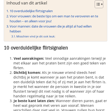
Inhoud van dit artikel
10 overduidelijke flirtsignalen
Voor vrouwen: de beste tips om een man te veroveren en te
houden – en alleen voor jou!
Voor mannen: date de vrouwen die je altijd al had willen
hebben
Misschien vind je dit ook leuk:
10 overduidelijke flirtsignalen
Veel aanrakingen:
Veel onnodige aanrakingen terwijl je
met elkaar aan het praten bent zijn een goed teken van
flirten.
Dichtbij komen:
Als je nieuwe vriend steeds heel
dichtbij je komt wanneer je aan het praten bent, is dat
een duidelijk teken dat hij of zij met je aan het flirten is.
Je merkt het wanneer de persoon in kwestie in je oor
fluistert terwijl dit niet nodig is of wanneer zijn of haar
handen regelmatig naar je toe reiken.
Je beste kant laten zien:
Wanneer dieren paren, gaat er
heel wat gepronk met veren aan vooraf. Mensen
verschillen daar niet veel in. Vrouwen zullen hun borst