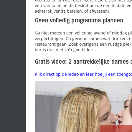
één van jullie beide besluit om de eerste date 
achterblijvende betalen, of afwassen!
Geen volledig programma plannen
Ga niet meteen een volledige avond of middag pl
verplichtingen. Ga gewoon samen wat drinken, en
restaurant gaan. Zoek overigens een rustige plek
bar is dus niet zo’n goed idee.
Gratis video: 2 aantrekkelijke dames
Klik direct op de video en leer hoe jij een zoengo