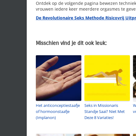
Ontdek op de volgende pagina bewezen techniek
vrouwen iedere keer meerdere orgasmes te geve
De Revolutionaire Seks Methode Risicovrij Uitp
Misschien vind je dit ook leuk:
Het anticonceptiestaafje
Seks in Missionaris
W
of hormoonstaafje
Standje Saai? Niet Met
v
(Implanon)
Deze 8 Variaties!