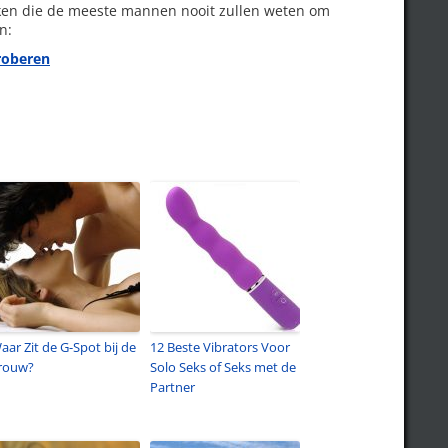
en die de meeste mannen nooit zullen weten om
n:
roberen
aar Zit de G-Spot bij de
12 Beste Vibrators Voor
rouw?
Solo Seks of Seks met de
Partner