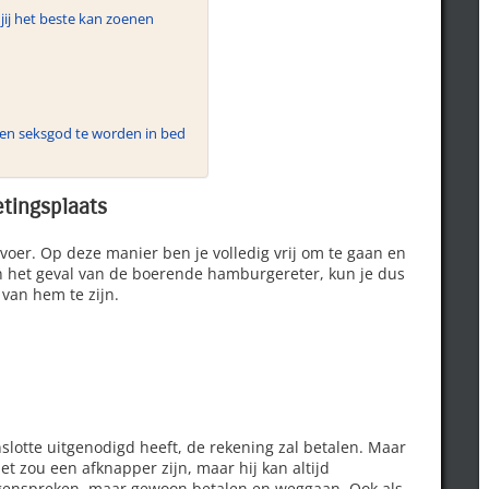
jij het beste kan zoenen
een seksgod te worden in bed
tingsplaats
ervoer. Op deze manier ben je volledig vrij om te gaan en
. In het geval van de boerende hamburgereter, kun je dus
van hem te zijn.
enslotte uitgenodigd heeft, de rekening zal betalen. Maar
et zou een afknapper zijn, maar hij kan altijd
tegenspreken, maar gewoon betalen en weggaan. Ook als