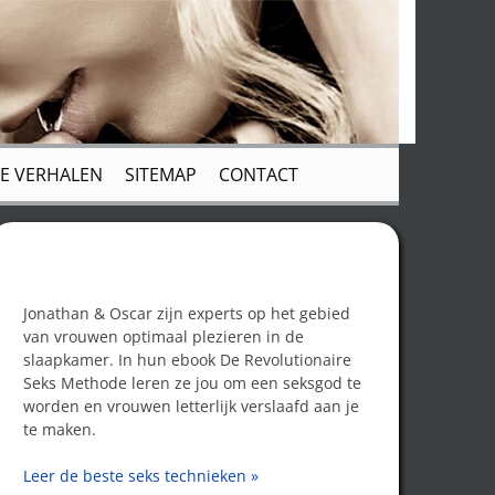
E VERHALEN
SITEMAP
CONTACT
Word een seksgod!
Jonathan & Oscar zijn experts op het gebied
van vrouwen optimaal plezieren in de
slaapkamer. In hun ebook De Revolutionaire
Seks Methode leren ze jou om een seksgod te
worden en vrouwen letterlijk verslaafd aan je
te maken.
Leer de beste seks technieken »