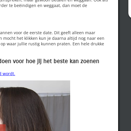
eerder te beëindigen en weggaat, dan moet de
annen voor de eerste date. Dit geeft alleen maar
 mocht het klikken kun je daarna altijd nog naar een
 op waar jullie rustig kunnen praten. Een hele drukke
 doen voor hoe jij het beste kan zoenen
d wordt.