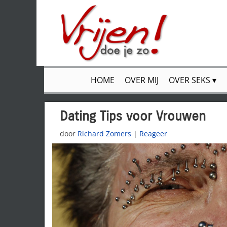
HOME
OVER MIJ
OVER SEKS
Dating Tips voor Vrouwen
door
Richard Zomers
|
Reageer