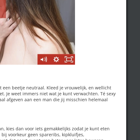
 een beetje neutraal. Kleed je vrouwelijk, en wellicht
iet. Je weet immers niet wat je kunt verwachten. Té sexy
naal afgeven aan een man die jij misschien helemaal
an, kies dan voor iets gemakkelijks zodat je kunt eten
bij voorkeur geen spareribs, kipkluifjes,