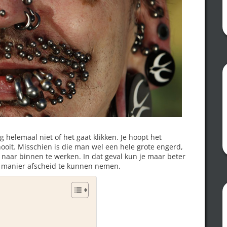
g helemaal niet of het gaat klikken. Je hoopt het
nooit. Misschien is die man wel een hele grote engerd,
r naar binnen te werken.
In dat geval kun je maar beter
le manier afscheid te kunnen nemen.