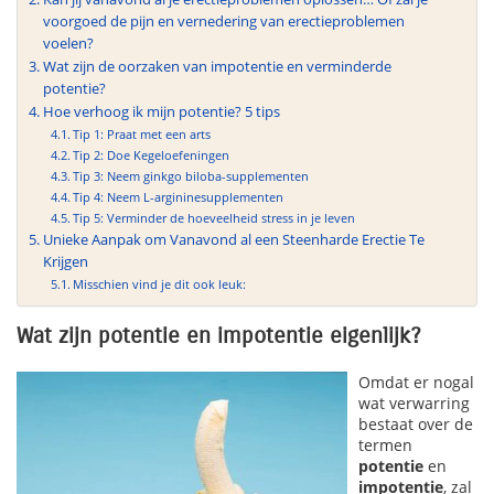
voorgoed de pijn en vernedering van erectieproblemen
voelen?
Wat zijn de oorzaken van impotentie en verminderde
potentie?
Hoe verhoog ik mijn potentie? 5 tips
Tip 1: Praat met een arts
Tip 2: Doe Kegeloefeningen
Tip 3: Neem ginkgo biloba-supplementen
Tip 4: Neem L-argininesupplementen
Tip 5: Verminder de hoeveelheid stress in je leven
Unieke Aanpak om Vanavond al een Steenharde Erectie Te
Krijgen
Misschien vind je dit ook leuk:
Wat zijn potentie en impotentie eigenlijk?
Omdat er nogal
wat verwarring
bestaat over de
termen
potentie
en
impotentie
, zal