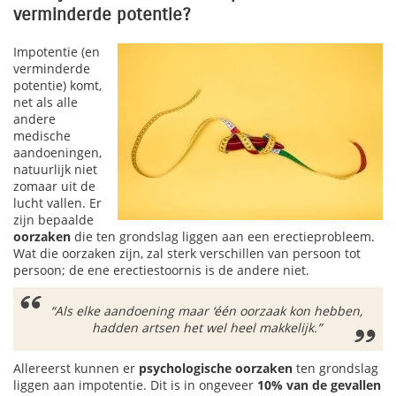
verminderde potentie?
Impotentie (en
verminderde
potentie) komt,
net als alle
andere
medische
aandoeningen,
natuurlijk niet
zomaar uit de
lucht vallen. Er
zijn bepaalde
oorzaken
die ten grondslag liggen aan een erectieprobleem.
Wat die oorzaken zijn, zal sterk verschillen van persoon tot
persoon; de ene erectiestoornis is de andere niet.
“Als elke aandoening maar ‘één oorzaak kon hebben,
hadden artsen het wel heel makkelijk.”
Allereerst kunnen er
psychologische oorzaken
ten grondslag
liggen aan impotentie. Dit is in ongeveer
10% van de gevallen