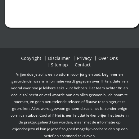
Copyright
Disclaimer
Privacy
Over Ons
Sitemap
Contact
Vrijen doe je zo! is een platform voor jong en oud, beginner en
gevorderde, waarin informatie wordt gegeven over flirten, daten en
vooral over hoe je lekkere seks kunt hebben. Het team achter Vrijen
doe je zo! hecht er veel waarde aan om alles gewoon bij de naam te
noemen, en geen betuttelende teksten of flauwe tekeningetjes te
gebruiken. Alles wordt gewoon genoemd zoals het is, zonder enige
vorm van taboe. Cool ah? Het is een feit dat lekker vrijen het beste in
de praktijk geleerd kan worden, maar met de informatie op
vrijendoejezo.nl kun je jezelf zo goed mogelijk voorbereiden op een
actief en spannend seksleven.