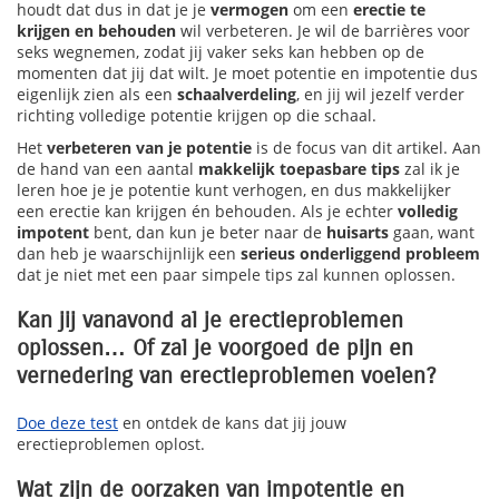
houdt dat dus in dat je je
vermogen
om een
erectie te
krijgen en behouden
wil verbeteren. Je wil de barrières voor
seks wegnemen, zodat jij vaker seks kan hebben op de
momenten dat jij dat wilt. Je moet potentie en impotentie dus
eigenlijk zien als een
schaalverdeling
, en jij wil jezelf verder
richting volledige potentie krijgen op die schaal.
Het
verbeteren van je potentie
is de focus van dit artikel. Aan
de hand van een aantal
makkelijk toepasbare tips
zal ik je
leren hoe je je potentie kunt verhogen, en dus makkelijker
een erectie kan krijgen én behouden. Als je echter
volledig
impotent
bent, dan kun je beter naar de
huisarts
gaan, want
dan heb je waarschijnlijk een
serieus onderliggend probleem
dat je niet met een paar simpele tips zal kunnen oplossen.
Kan jij vanavond al je erectieproblemen
oplossen… Of zal je voorgoed de pijn en
vernedering van erectieproblemen voelen?
Doe deze test
en ontdek de kans dat jij jouw
erectieproblemen oplost.
Wat zijn de oorzaken van impotentie en