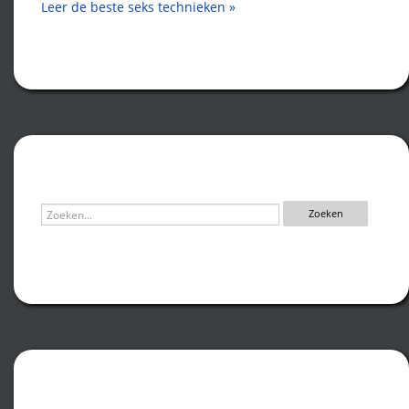
Leer de beste seks technieken »
Zoeken
Recente artikelen