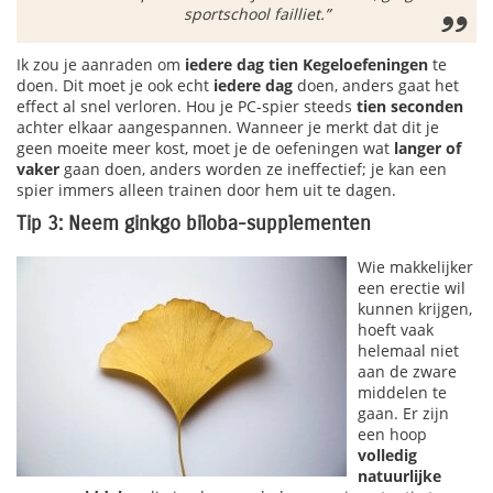
sportschool failliet.”
Ik zou je aanraden om
iedere dag
tien Kegeloefeningen
te
doen. Dit moet je ook echt
iedere dag
doen, anders gaat het
effect al snel verloren. Hou je PC-spier steeds
tien seconden
achter elkaar aangespannen. Wanneer je merkt dat dit je
geen moeite meer kost, moet je de oefeningen wat
langer of
vaker
gaan doen, anders worden ze ineffectief; je kan een
spier immers alleen trainen door hem uit te dagen.
Tip 3: Neem ginkgo biloba-supplementen
Wie makkelijker
een erectie wil
kunnen krijgen,
hoeft vaak
helemaal niet
aan de zware
middelen te
gaan. Er zijn
een hoop
volledig
natuurlijke