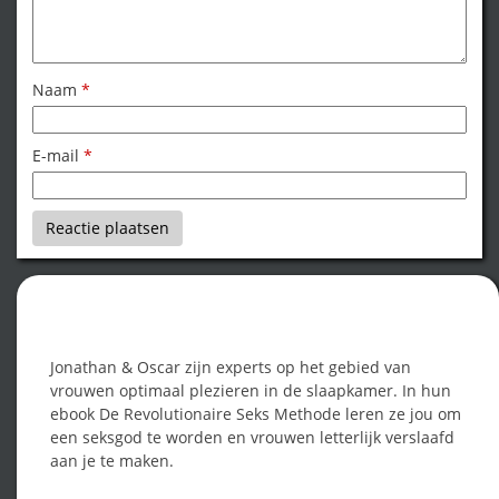
Naam
*
E-mail
*
Word een seksgod!
Jonathan & Oscar zijn experts op het gebied van
vrouwen optimaal plezieren in de slaapkamer. In hun
ebook De Revolutionaire Seks Methode leren ze jou om
een seksgod te worden en vrouwen letterlijk verslaafd
aan je te maken.