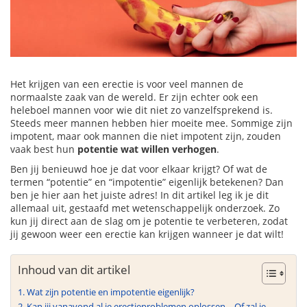
Het krijgen van een erectie is voor veel mannen de
normaalste zaak van de wereld. Er zijn echter ook een
heleboel mannen voor wie dit niet zo vanzelfsprekend is.
Steeds meer mannen hebben hier moeite mee. Sommige zijn
impotent, maar ook mannen die niet impotent zijn, zouden
vaak best hun
potentie wat willen verhogen
.
Ben jij benieuwd hoe je dat voor elkaar krijgt? Of wat de
termen “potentie” en “impotentie” eigenlijk betekenen? Dan
ben je hier aan het juiste adres! In dit artikel leg ik je dit
allemaal uit, gestaafd met wetenschappelijk onderzoek. Zo
kun jij direct aan de slag om je potentie te verbeteren, zodat
jij gewoon weer een erectie kan krijgen wanneer je dat wilt!
Inhoud van dit artikel
Wat zijn potentie en impotentie eigenlijk?
Kan jij vanavond al je erectieproblemen oplossen… Of zal je