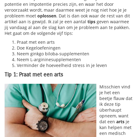
potentie en impotentie precies zijn, en waar het door
veroorzaakt wordt, maar daarmee weet je nog niet hoe je je
probleem moet
oplossen
. Dat is dan ook waar de rest van dit
artikel aan is gewijd. Ik zal je een aantal
tips
geven waarmee
jij vandaag al aan de slag kan om je probleem aan te pakken.
Het gaat om de volgende vijf tips:
Praat met een arts
Doe Kegeloefeningen
Neem ginkgo biloba-supplementen
Neem L-argininesupplementen
Verminder de hoeveelheid stress in je leven
Tip 1: Praat met een arts
Misschien vind
je het een
beetje flauw dat
ik deze tip
überhaupt
opneem, want
dat een
arts
je
kan helpen met
een medisch