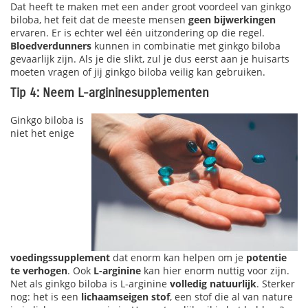
Dat heeft te maken met een ander groot voordeel van ginkgo
biloba, het feit dat de meeste mensen
geen bijwerkingen
ervaren. Er is echter wel één uitzondering op die regel.
Bloedverdunners
kunnen in combinatie met ginkgo biloba
gevaarlijk zijn. Als je die slikt, zul je dus eerst aan je huisarts
moeten vragen of jij ginkgo biloba veilig kan gebruiken.
Tip 4: Neem L-argininesupplementen
Ginkgo biloba is
niet het enige
voedingssupplement
dat enorm kan helpen om je
potentie
te verhogen
. Ook
L-arginine
kan hier enorm nuttig voor zijn.
Net als ginkgo biloba is L-arginine
volledig natuurlijk
. Sterker
nog: het is een
lichaamseigen stof
, een stof die al van nature