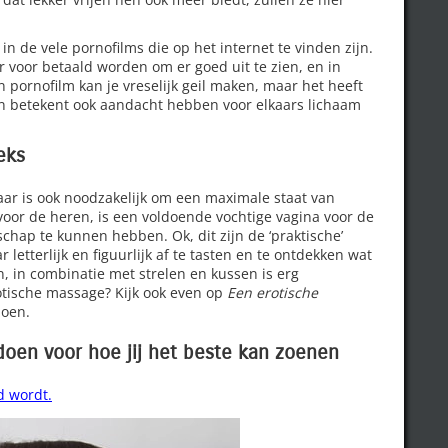
 in de vele pornofilms die op het internet te vinden zijn.
er voor betaald worden om er goed uit te zien, en in
 pornofilm kan je vreselijk geil maken, maar het heeft
jen betekent ook aandacht hebben voor elkaars lichaam
eks
maar is ook noodzakelijk om een maximale staat van
voor de heren, is een voldoende vochtige vagina voor de
ap te kunnen hebben. Ok, dit zijn de ‘praktische’
letterlijk en figuurlijk af te tasten en te ontdekken wat
n, in combinatie met strelen en kussen is erg
rotische massage? Kijk ook even op
Een erotische
doen.
 doen voor hoe jij het beste kan zoenen
d wordt.