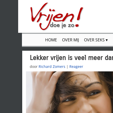
HOME
OVER MIJ
OVER SEKS
Lekker vrijen is veel meer d
door
Richard Zomers
|
Reageer