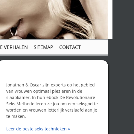
E VERHALEN
SITEMAP
CONTACT
Word een seksgod!
Jonathan & Oscar zijn experts op het gebied
van vrouwen optimaal plezieren in de
slaapkamer. In hun ebook De Revolutionaire
Seks Methode leren ze jou om een seksgod te
worden en vrouwen letterlijk verslaafd aan je
te maken.
Leer de beste seks technieken »