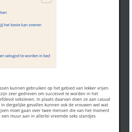
uken
jij het beste kan zoenen
een seksgod te worden in bed
essen kunnen gebruiken op het gebied van lekker vrijen.
zijn zeer gedreven om succesvol te worden in het
iefdevol seksleven. In plaats daarvan doen ze aan casual
 In dergelijke gevallen kunnen ook de vrouwen wel wat
drijven moet gaan over twee mensen die van het moment
n een muur aan in allerlei vreemde seks standjes