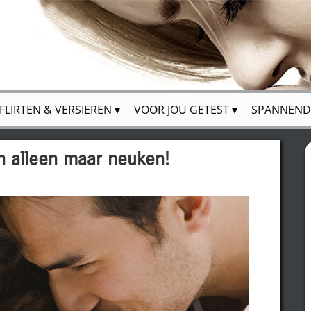
FLIRTEN & VERSIEREN
VOOR JOU GETEST
SPANNEND
an alleen maar neuken!