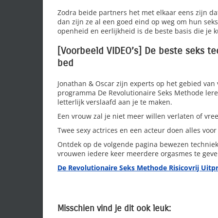
Zodra beide partners het met elkaar eens zijn da
dan zijn ze al een goed eind op weg om hun sek
openheid en eerlijkheid is de beste basis die je
[Voorbeeld VIDEO’s] De beste seks t
bed
Jonathan & Oscar zijn experts op het gebied van
programma De Revolutionaire Seks Methode lere
letterlijk verslaafd aan je te maken.
Een vrouw zal je niet meer willen verlaten of vr
Twee sexy actrices en een acteur doen alles voor
Ontdek op de volgende pagina bewezen techniek
vrouwen iedere keer meerdere orgasmes te geve
De Revolutionaire Seks Methode Risicovrij Uitp
Misschien vind je dit ook leuk: