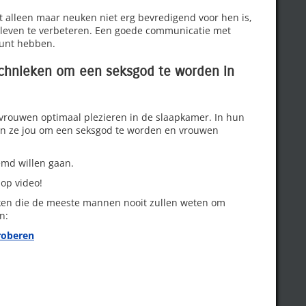
t alleen maar neuken niet erg bevredigend voor hen is,
sleven te verbeteren. Een goede communicatie met
 kunt hebben.
echnieken om een seksgod te worden in
 vrouwen optimaal plezieren in de slaapkamer. In hun
n ze jou om een seksgod te worden en vrouwen
eemd willen gaan.
 op video!
en die de meeste mannen nooit zullen weten om
n:
roberen