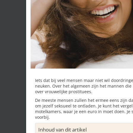
Iets dat bij veel mensen maar niet wil doordringe
neuken. Over het algemeen zijn het mannen die 
over vrouwelijke prostituees.
De meeste mensen zullen het ermee eens zijn da
om jezelf seksueel te ontladen. Je kunt het verge
motelkamers, waar je een euro in moet doen. Je s
voorbij.
Inhoud van dit artikel